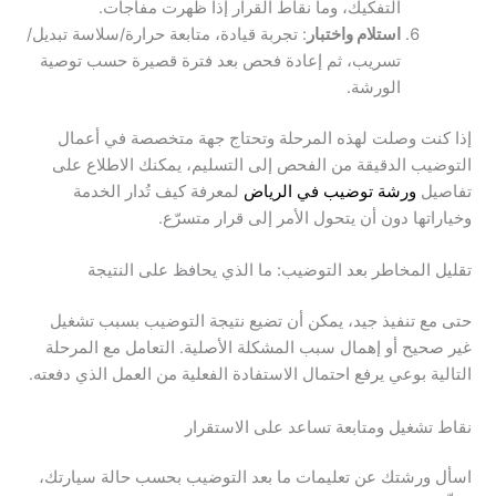
التفكيك، وما نقاط القرار إذا ظهرت مفاجآت.
استلام واختبار
: تجربة قيادة، متابعة حرارة/سلاسة تبديل/
تسريب، ثم إعادة فحص بعد فترة قصيرة حسب توصية
الورشة.
إذا كنت وصلت لهذه المرحلة وتحتاج جهة متخصصة في أعمال
التوضيب الدقيقة من الفحص إلى التسليم، يمكنك الاطلاع على
تفاصيل
ورشة توضيب في الرياض
لمعرفة كيف تُدار الخدمة
وخياراتها دون أن يتحول الأمر إلى قرار متسرّع.
تقليل المخاطر بعد التوضيب: ما الذي يحافظ على النتيجة
حتى مع تنفيذ جيد، يمكن أن تضيع نتيجة التوضيب بسبب تشغيل
غير صحيح أو إهمال سبب المشكلة الأصلية. التعامل مع المرحلة
التالية بوعي يرفع احتمال الاستفادة الفعلية من العمل الذي دفعته.
نقاط تشغيل ومتابعة تساعد على الاستقرار
اسأل ورشتك عن تعليمات ما بعد التوضيب بحسب حالة سيارتك،