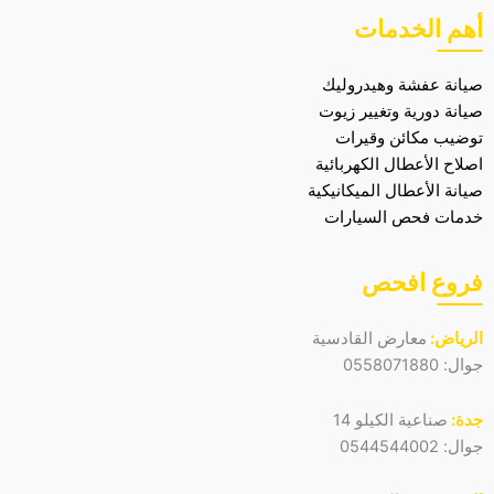
أهم الخدمات
صيانة عفشة وهيدروليك
صيانة دورية وتغيير زيوت
توضيب مكائن وقيرات
اصلاح الأعطال الكهربائية
صيانة الأعطال الميكانيكية
خدمات فحص السيارات
فروع افحص
الرياض:
معارض القادسية
جوال:
0558071880
جدة:
صناعية الكيلو 14
جوال:
0544544002