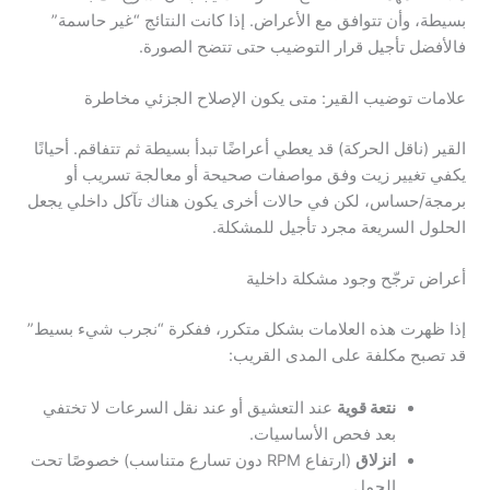
بسيطة، وأن تتوافق مع الأعراض. إذا كانت النتائج “غير حاسمة”
فالأفضل تأجيل قرار التوضيب حتى تتضح الصورة.
علامات توضيب القير: متى يكون الإصلاح الجزئي مخاطرة
القير (ناقل الحركة) قد يعطي أعراضًا تبدأ بسيطة ثم تتفاقم. أحيانًا
يكفي تغيير زيت وفق مواصفات صحيحة أو معالجة تسريب أو
برمجة/حساس، لكن في حالات أخرى يكون هناك تآكل داخلي يجعل
الحلول السريعة مجرد تأجيل للمشكلة.
أعراض ترجّح وجود مشكلة داخلية
إذا ظهرت هذه العلامات بشكل متكرر، ففكرة “نجرب شيء بسيط”
قد تصبح مكلفة على المدى القريب:
نتعة قوية
عند التعشيق أو عند نقل السرعات لا تختفي
بعد فحص الأساسيات.
انزلاق
(ارتفاع RPM دون تسارع متناسب) خصوصًا تحت
الحمل.