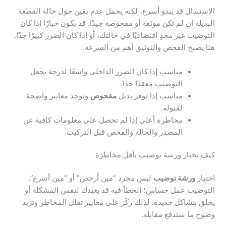
الاستبدال قد يبدو أسرع، لكنه يحمل عدم يقين حول حالة القطعة
البديلة إن لم تكن موثقة أو مفحوصة جيدًا. قد يكون خيارًا إذا كان
التوضيب غير مجدٍ اقتصاديًا في حالتك، أو إذا كان الضرر كبيرًا جدًا.
هنا يصبح الفحص والتوثيق أهم من السرعة.
مناسب إذا كان الضرر الداخلي واسعًا لدرجة تجعل
التوضيب معقدًا جدًا.
مناسب إذا توفر بديل
مفحوص
وتوجد معايير واضحة
لقبوله.
مخاطره أعلى إذا لم تحصل على معلومات كافية عن
المصدر والحالة والفحص قبل التركيب.
كيف تختار ورشة توضيب بأقل مخاطرة
اختيار
ورشة توضيب
ليس مجرد “مين أرخص” أو “مين أسرع”.
التوضيب عمل حساس؛ الخطأ فيه قد يعيدك لنفس المشكلة أو
يخلق مشاكل جديدة. لذلك ركّز على معايير تقلل المخاطر وتزيد
وضوح ما ستدفع مقابله.