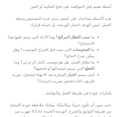
أسئلة تقييم قبل الموافقة على فتح المكينة أو القير
هذه الأسئلة تساعدك على كشف مدى جدية التشخيص وخطة
العمل. ليس الهدف اختبار الورشة، بل حماية قرارك:
ما
سبب العطل المرجّح
؟ وما الأدلة التي بنيتم عليها هذا
الاستنتاج؟
ما
الفحوصات
التي تمت قبل اقتراح التوضيب؟ وهل
يمكن شرح النتائج؟
ما نطاق العمل: هل هو توضيب كامل أم جزئي؟ وما
القطع
التي سيتم استبدالها أو فحصها؟
كيف سيتم
اختبار
السيارة بعد الانتهاء (تشغيل، تجربة
طريق، إعادة فحص تسريب/حرارة)؟
إشارات جودة في طريقة العمل والتواصل
حتى بدون أن تكون خبيرًا ميكانيكيًا، يمكنك ملاحظة جودة العملية
من طريقة التوثيق والشرح. الورشة الجيدة عادةً لا تتهرب من