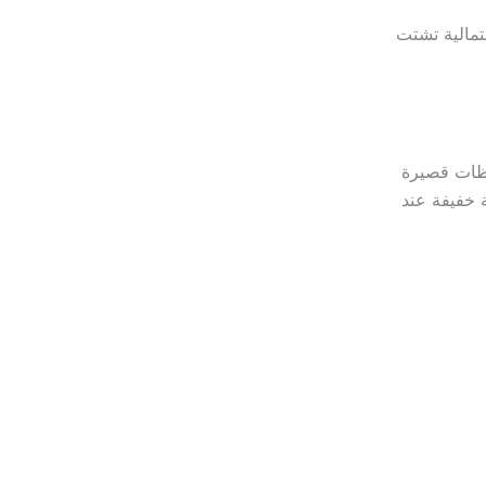
تمالية تشتت
احظات قصيرة
ة خفيفة عند