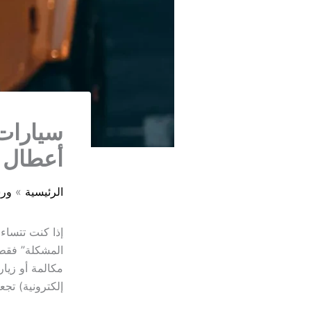
سيارات 
أعطال 
الرئيسية
ور
إذا كنت تتسا
المشكلة” فقط
مكالمة أو زيار
إلكترونية) تج