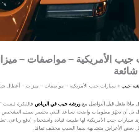
جيب الأمريكية – مواصفات – ميزا
شائعة
شة جيب
سيارات جيب الأمريكية – مواصفات – ميزات – أعطال شا
ءل
ماذا تفعل قبل التواصل مع
ورشة جيب في الرياض
فالفكرة ليست “
، بل أن تجهّز معلومات واضحة تساعد الفني يختصر نصف التشخيص 
ة. سيارات جيب الأمريكية لها طبيعة قيادة واستخدام (دفع رباعي، تعل
عل بعض الأعراض متشابهة بينما السبب مختلف تمامًا.