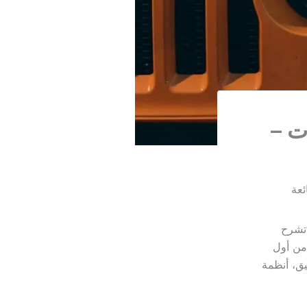
ت –
ئعة
تشرح
من أول
يق، أنظمة