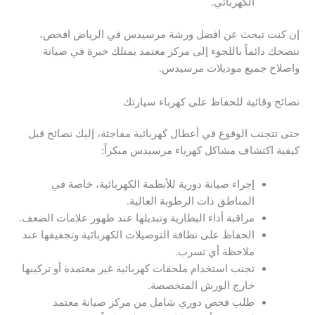
الكهربائي.
إن كنت تبحث عن افضل ورشة مرسيدس في الرياض افحص،
ننصحك دائماً باللجوء إلى مركز معتمد يمتلك خبرة في صيانة
واصلاح جميع موديلات مرسيدس.
نصائح وقائية للحفاظ على كهرباء سيارتك
حتى تتجنب الوقوع في أعطال كهربائية مفاجئة، إليك نصائح قبل
كيفية اكتشاف مشاكل كهرباء مرسيدس مبكراً:
إجراء صيانة دورية للأنظمة الكهربائية، خاصة في
المناطق ذات الرطوبة العالية.
مراقبة أداء البطارية وتبديلها عند ظهور علامات الضعف.
الحفاظ على نظافة التوصيلات الكهربائية وتجفيفها عند
ملاحظة أي تسرب.
تجنب استخدام ملحقات كهربائية غير معتمدة أو تركيبها
خارج الورش المتخصصة.
طلب فحص دوري شامل من مركز صيانة معتمد