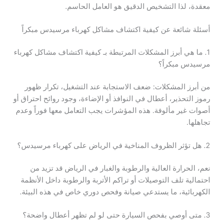
معقدة، لذا التشخيص الدقيق هو العامل الحاسم.
أسئلة شائعة عن كيفية اكتشاف مشاكل كهرباء مرسيدس مبكراً
1. ما هي أبرز المشكلات المرتبطة بـ كيفية اكتشاف مشاكل كهرباء
مرسيدس مبكراً؟
من أبرز المشكلات: ضعف الاستجابة عند التشغيل، تكرار ظهور
رموز التحذير، أعطال في النوافذ أو الإضاءة، وجود روائح احتراق أو
أصوات غير مألوفة. هذه المؤشرات يجب التعامل معها فوراً وعدم
تجاهلها.
2. هل تؤثر الظروف المناخية في الرياض على كهرباء مرسيدس؟
نعم، الحرارة العالية والرطوبة والغبار في الرياض قد تزيد من
احتمالية تلف التوصيلات أو تراكم الأتربة والرطوبة داخل الأنظمة
الكهربائية، ما يستدعي صيانة وفحص دوري خاص في هذه البيئة.
3. متى أوصي بفحص السيارة حتى لو لم تظهر أعطال واضحة؟