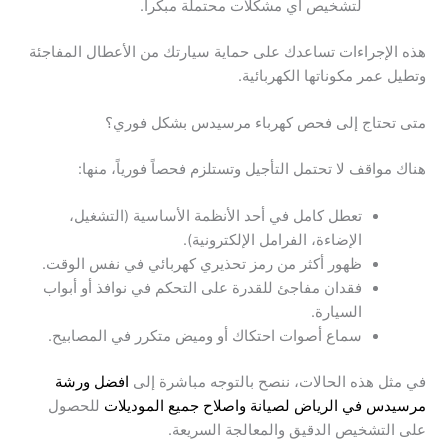
لتشخيص أي مشكلات محتملة مبكراً.
هذه الإجراءات تساعدك على حماية سيارتك من الأعطال المفاجئة
وتطيل عمر مكوناتها الكهربائية.
متى تحتاج إلى فحص كهرباء مرسيدس بشكل فوري؟
هناك مواقف لا تحتمل التأجيل وتستلزم فحصاً فورياً، منها:
تعطل كامل في أحد الأنظمة الأساسية (التشغيل،
الإضاءة، الفرامل الإلكترونية).
ظهور أكثر من رمز تحذيري كهربائي في نفس الوقت.
فقدان مفاجئ للقدرة على التحكم في نوافذ أو أبواب
السيارة.
سماع أصوات احتكاك أو وميض متكرر في المصابيح.
في مثل هذه الحالات، ننصح بالتوجه مباشرة إلى
افضل ورشة
مرسيدس في الرياض لصيانة واصلاح جميع الموديلات
للحصول
على التشخيص الدقيق والمعالجة السريعة.