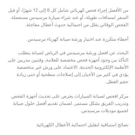
من الأفضل إجراء فحص كهربائي شامل كل 6 إلى 12 شهرًا، أو قبل
السفر لمسافات طويلة، أو عند شراء سيارة مرسيدس مستعملة.
الفحص الوقائي يقلل من احتمالية حدوث أعطال مفاجئة.
أخطاء متكررة عند اختيار ورشة صيانة كهرباء مرسيدس
البحث عن افضل ورشة مرسيدس في الرياض لصيانة يتطلب
التأكد من وجود أجهزة فحص مخصصة للعلامة، وفنيين مدربين على
الأنظمة الإلكترونية الحديثة. الاعتماد على ورش غير متخصصة
يؤدي في كثير من الأحيان إلى إصلاحات سطحية أو حتى زيادة
حجم العطل.
مركز افحص لصيانة السيارات يحرص على تحديث أجهزة الفحص
وتدريب الفريق بشكل مستمر، لضمان تقديم أفضل حلول صيانة
لجميع موديلات مرسيدس.
نصائح استباقية لتقليل احتمالية الأعطال الكهربائية