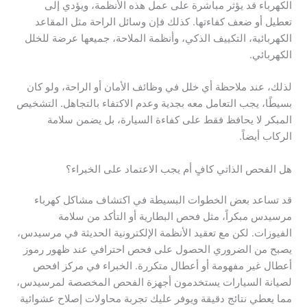
الكهرباء قد يؤثر مباشرة على عمل هذه الأنظمة، ويؤدي إلى
تعطيل أو ضعف كفاءتها. كذلك فإن وسائل الراحة مثل المقاعد
الكهربائية، التكييف الذكي، وأنظمة الملاحة، جميعها عرضة للخلل
الكهربائي.
لذلك، عند ملاحظة أي خلل في وظائف الأمان أو الراحة، ولو كان
بسيطًا، يجب التعامل معه بجدية وعدم الاكتفاء بالتجاهل. التشخيص
المبكر لا يحافظ فقط على كفاءة السيارة، بل يضمن سلامة
الركاب أيضاً.
هل الفحص الذاتي كافٍ أم يجب الاعتماد على الخبراء؟
قد تساعد بعض الخطوات البسيطة في اكتشاف مشاكل كهرباء
مرسيدس مبكراً، مثل فحص البطارية أو التأكد من سلامة
الفيوزات. لكن مع تعقيد الأنظمة الإلكترونية الحديثة في مرسيدس،
يصبح من الضروري الحصول على فحص احترافي عند ظهور رموز
أعطال غير مفهومة أو أعطال متكررة. الخبراء في مركز افحص
لصيانة السيارات يستخدمون أجهزة الفحص المخصصة لمرسيدس،
مما يعطي نتائج دقيقة ويوفر عليك تجربة محاولات إصلاح عشوائية