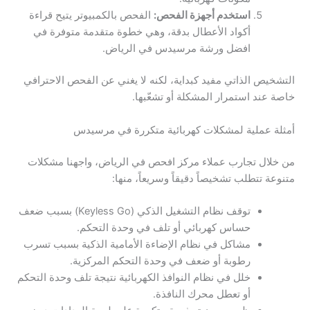
استخدم أجهزة الفحص:
الفحص بالكمبيوتر يتيح قراءة
أكواد الأعطال بدقة، وهي خطوة متقدمة متوفرة في
افضل ورشة مرسيدس في الرياض.
التشخيص الذاتي مفيد كبداية، لكنه لا يغني عن الفحص الاحترافي
خاصة عند استمرار المشكلة أو تشعّبها.
أمثلة عملية لمشكلات كهربائية متكررة في مرسيدس
من خلال تجارب عملاء مركز افحص في الرياض، واجهنا مشكلات
متنوعة تتطلب تشخيصاً دقيقاً وسريعاً، منها:
توقف نظام التشغيل الذكي (Keyless Go) بسبب ضعف
حساس كهربائي أو تلف في وحدة التحكم.
مشاكل في نظام الإضاءة الأمامية الذكية بسبب تسرب
رطوبة أو ضعف في وحدة التحكم المركزية.
خلل في نظام النوافذ الكهربائية نتيجة تلف وحدة التحكم
أو تعطل محرك النافذة.