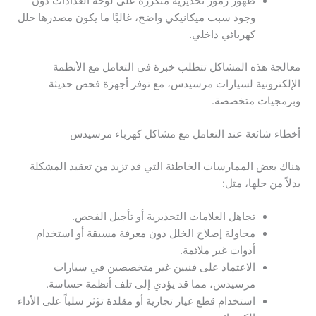
ظهور رموز تحذيرية متكررة على لوحة العدادات دون
وجود سبب ميكانيكي واضح، غالبًا ما يكون مصدرها خلل
كهربائي داخلي.
معالجة هذه المشاكل تتطلب خبرة في التعامل مع الأنظمة
الإلكترونية لسيارات مرسيدس، مع توفر أجهزة فحص حديثة
وبرمجيات متخصصة.
أخطاء شائعة عند التعامل مع مشاكل كهرباء مرسيدس
هناك بعض الممارسات الخاطئة التي قد تزيد من تعقيد المشكلة
بدلاً من حلها، مثل:
تجاهل العلامات التحذيرية أو تأجيل الفحص.
محاولة إصلاح الخلل دون معرفة مسبقة أو استخدام
أدوات غير ملائمة.
الاعتماد على فنيين غير متخصصين في سيارات
مرسيدس، مما قد يؤدي إلى تلف أنظمة حساسة.
استخدام قطع غيار تجارية أو مقلدة تؤثر سلباً على الأداء