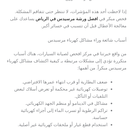
إذا لاحظت أحد هذه المؤشرات، لا تنتظر حتى تتفاقم المشكلة.
فحص مبكر في
افضل ورشة مرسيدس في الرياض
يساعدك على
معالجة الأعطال قبل أن تتسبب في خسائر أكبر.
أسباب شائعة وراء مشاكل كهرباء مرسيدس
من واقع خبرتنا في مركز افحص لصيانة السيارات، هناك أسباب
متكررة تؤدي إلى مشكلات مرتبطة بـ كيفية اكتشاف مشاكل كهرباء
مرسيدس مبكراً. من أهمها:
ضعف البطارية أو قرب انتهاء عمرها الافتراضي.
توصيلات كهربائية غير محكمة أو تعرض أسلاك لبعض
التلفيات أو التآكل.
مشاكل في الدينامو أو منظم الجهد الكهربائي.
تراكم الرطوبة أو تسرب الماء إلى أجزاء كهربائية
حساسة.
استخدام قطع غيار أو ملحقات كهربائية غير أصلية.