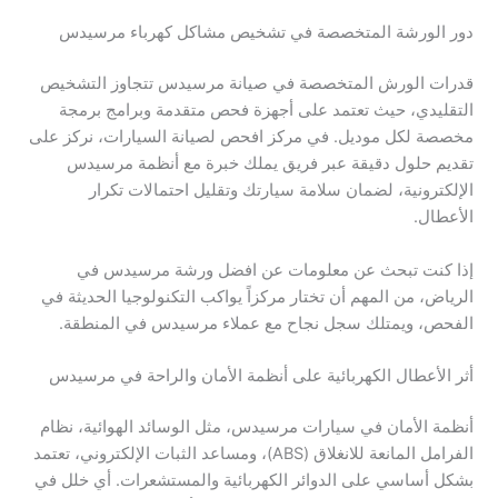
دور الورشة المتخصصة في تشخيص مشاكل كهرباء مرسيدس
قدرات الورش المتخصصة في صيانة مرسيدس تتجاوز التشخيص
التقليدي، حيث تعتمد على أجهزة فحص متقدمة وبرامج برمجة
مخصصة لكل موديل. في مركز افحص لصيانة السيارات، نركز على
تقديم حلول دقيقة عبر فريق يملك خبرة مع أنظمة مرسيدس
الإلكترونية، لضمان سلامة سيارتك وتقليل احتمالات تكرار
الأعطال.
إذا كنت تبحث عن معلومات عن افضل ورشة مرسيدس في
الرياض، من المهم أن تختار مركزاً يواكب التكنولوجيا الحديثة في
الفحص، ويمتلك سجل نجاح مع عملاء مرسيدس في المنطقة.
أثر الأعطال الكهربائية على أنظمة الأمان والراحة في مرسيدس
أنظمة الأمان في سيارات مرسيدس، مثل الوسائد الهوائية، نظام
الفرامل المانعة للانغلاق (ABS)، ومساعد الثبات الإلكتروني، تعتمد
بشكل أساسي على الدوائر الكهربائية والمستشعرات. أي خلل في