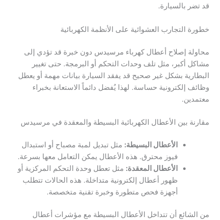
قد تضر بالسيارة.
خطورة التجارب العشوائية على الأنظمة الكهربائية
محاولة إصلاح أعطال كهرباء مرسيدس دون خبرة قد تؤدي إلى
مشاكل أكبر، مثل تلف وحدات التحكم أو البرمجة. حتى تغيير
البطارية بشكل غير صحيح قد يفقد السيارة بيانات مهمة أو يعطل
وظائف إلكترونية حساسة. لهذا يُفضل دائماً الاستعانة بخبراء
معتمدين.
مقارنة بين الأعطال الكهربائية البسيطة والمعقدة في مرسيدس
الأعطال البسيطة:
مثل تبديل لمبة مصباح أو استبدال
فيوز محترق. هذه الأعطال يمكن التعامل معها بسرعة.
الأعطال المعقدة:
مثل تعطل وحدة التحكم المركزية أو
ظهور أعطال إلكترونية متداخلة. هذه الحالات تتطلب
أجهزة فحص متطورة وخبرة تقنية متخصصة.
من الشائع أن تتداخل الأعطال البسيطة مع مؤشرات أعطال