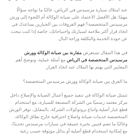
عند امتلاك سيارة مرسيدس في الرياض، غالبًا ما تواجه سؤالًا
مهمًا: هل الأفضل الاعتماد على صيانة الوكالة أم اللجوء إلى ورش
مرسيدس المتخصصة؟ فهم الفروقات بين الخيارين يساعدك في
اتخاذ قرار أكثر ملاءمة لسيارتك واحتياجاتك، خاصة إذا كنت تبحث
عن جودة الخدمة والتكلفة وراحة البال.
في هذا المقال نستعرض
مقارنة بين صيانة الوكالة وورش
مرسيدس المتخصصة في الرياض
مع أمثلة عملية، ونوضح أهم
المعايير التي يهتم بها الملاك عند اتخاذ القرار.
ما الفرق بين صيانة الوكالة وورش مرسيدس المتخصصة؟
تتمثل صيانة الوكالة في تنفيذ جميع أعمال الصيانة والإصلاح داخل
مركز معتمد رسميًا من الشركة المصنعة للسيارة، مع استخدام
قطع غيار أصلية واتباع بروتوكولات الشركة. بالمقابل، توفر الورش
المتخصصة خدمات صيانة واصلاح احترافية خارج نطاق الوكالة،
وغالبًا ما تضم فنيين بخبرة عميقة في سيارات مرسيدس تحديدًا،
مع إمكانية استخدام قطع أصلية أو بدائل موثوقة حسب رغبة