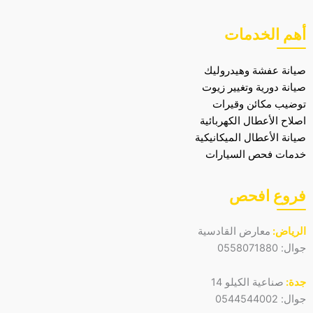
أهم الخدمات
صيانة عفشة وهيدروليك
صيانة دورية وتغيير زيوت
توضيب مكائن وقيرات
اصلاح الأعطال الكهربائية
صيانة الأعطال الميكانيكية
خدمات فحص السيارات
فروع افحص
الرياض:
معارض القادسية
جوال:
0558071880
جدة:
صناعية الكيلو 14
جوال:
0544544002