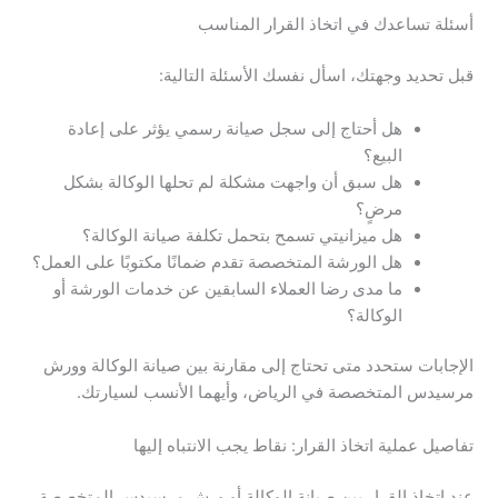
أسئلة تساعدك في اتخاذ القرار المناسب
قبل تحديد وجهتك، اسأل نفسك الأسئلة التالية:
هل أحتاج إلى سجل صيانة رسمي يؤثر على إعادة
البيع؟
هل سبق أن واجهت مشكلة لم تحلها الوكالة بشكل
مرضٍ؟
هل ميزانيتي تسمح بتحمل تكلفة صيانة الوكالة؟
هل الورشة المتخصصة تقدم ضمانًا مكتوبًا على العمل؟
ما مدى رضا العملاء السابقين عن خدمات الورشة أو
الوكالة؟
الإجابات ستحدد متى تحتاج إلى مقارنة بين صيانة الوكالة وورش
مرسيدس المتخصصة في الرياض، وأيهما الأنسب لسيارتك.
تفاصيل عملية اتخاذ القرار: نقاط يجب الانتباه إليها
عند اتخاذ القرار بين صيانة الوكالة أو ورش مرسيدس المتخصصة،