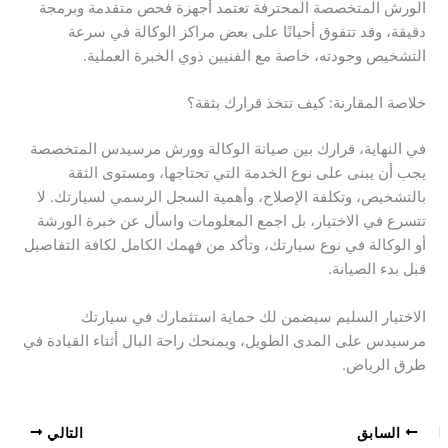
الورش المتخصصة المحترفة تعتمد أجهزة فحص متقدمة وبرمجة
دقيقة، وقد تتفوق أحيانًا على بعض مراكز الوكالة في سرعة
التشخيص وجودته، خاصة مع الفنيين ذوي الخبرة العملية.
خلاصة المقارنة: كيف تتخذ قرارك بثقة؟
في النهاية، قرارك بين صيانة الوكالة وورش مرسيدس المتخصصة
يجب أن يبنى على نوع الخدمة التي تحتاجها، ومستوى الثقة
بالتشخيص، وتكلفة الإصلاح، وأهمية السجل الرسمي لسيارتك. لا
تتسرع في الاختيار، بل اجمع المعلومات واسأل عن خبرة الورشة
أو الوكالة في نوع سيارتك، وتأكد من فهمك الكامل لكافة التفاصيل
قبل بدء الصيانة.
الاختيار السليم سيضمن لك حماية استثمارك في سيارتك
مرسيدس على المدى الطويل، ويمنحك راحة البال أثناء القيادة في
طرق الرياض.
السابق
التالي