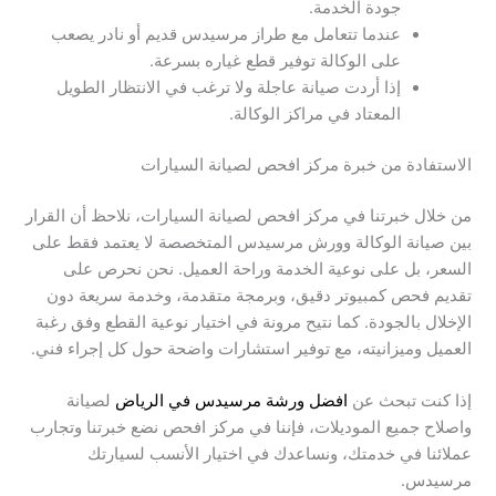
جودة الخدمة.
عندما تتعامل مع طراز مرسيدس قديم أو نادر يصعب
على الوكالة توفير قطع غياره بسرعة.
إذا أردت صيانة عاجلة ولا ترغب في الانتظار الطويل
المعتاد في مراكز الوكالة.
الاستفادة من خبرة مركز افحص لصيانة السيارات
من خلال خبرتنا في مركز افحص لصيانة السيارات، نلاحظ أن القرار
بين صيانة الوكالة وورش مرسيدس المتخصصة لا يعتمد فقط على
السعر، بل على نوعية الخدمة وراحة العميل. نحن نحرص على
تقديم فحص كمبيوتر دقيق، وبرمجة متقدمة، وخدمة سريعة دون
الإخلال بالجودة. كما نتيح مرونة في اختيار نوعية القطع وفق رغبة
العميل وميزانيته، مع توفير استشارات واضحة حول كل إجراء فني.
إذا كنت تبحث عن
افضل ورشة مرسيدس في الرياض
لصيانة
واصلاح جميع الموديلات، فإننا في مركز افحص نضع خبرتنا وتجارب
عملائنا في خدمتك، ونساعدك في اختيار الأنسب لسيارتك
مرسيدس.