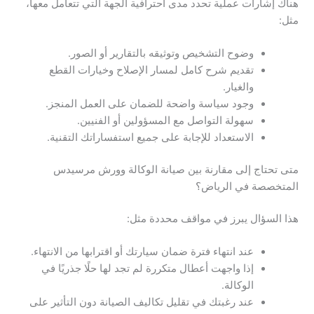
هناك إشارات عملية تحدد مدى احترافية الجهة التي تتعامل معها،
مثل:
وضوح التشخيص وتوثيقه بالتقارير أو الصور.
تقديم شرح كامل لمسار الإصلاح وخيارات القطع
والغيار.
وجود سياسة واضحة للضمان على العمل المنجز.
سهولة التواصل مع المسؤولين أو الفنيين.
الاستعداد للإجابة على جميع استفساراتك التقنية.
متى تحتاج إلى مقارنة بين صيانة الوكالة وورش مرسيدس
المتخصصة في الرياض؟
هذا السؤال يبرز في مواقف محددة مثل:
عند انتهاء فترة ضمان سيارتك أو اقترابها من الانتهاء.
إذا واجهت أعطال متكررة لم تجد لها حلًا جذريًا في
الوكالة.
عند رغبتك في تقليل تكاليف الصيانة دون التأثير على