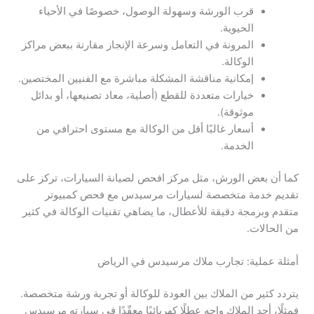
قرب الورشة وسهولة الوصول، خصوصًا في الأحياء
الحيوية.
المرونة في التعامل وسرعة الإنجاز مقارنة ببعض مراكز
الوكالة.
إمكانية مناقشة المشكلة مباشرة مع الفنيين المختصين.
خيارات متعددة للقطع (أصلية، معاد تصنيعها، أو بدائل
موثوقة).
أسعار غالبًا أقل من الوكالة مع مستوى احترافي من
الخدمة.
كما أن بعض الورش، مثل مركز افحص لصيانة السيارات، تركز على
تقديم خدمة متخصصة لسيارات مرسيدس مع فحص كمبيوتر
متقدم وبرمجة دقيقة للأعطال، ما يضاهي تقنيات الوكالة في كثير
من الحالات.
أمثلة عملية: تجارب ملاك مرسيدس في الرياض
يتردد كثير من الملاك بين العودة للوكالة أو تجربة ورشة متخصصة.
فمثلًا، أحد الملاك واجه عطلًا كهربائيًا معقّدًا في سيارته مرسيدس