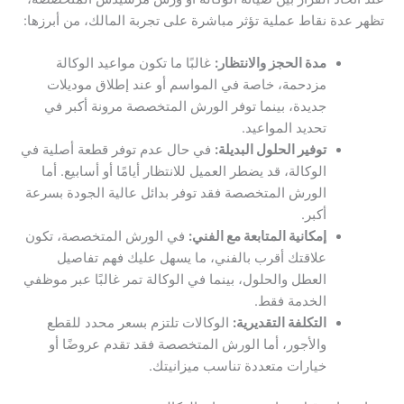
تظهر عدة نقاط عملية تؤثر مباشرة على تجربة المالك، من أبرزها:
مدة الحجز والانتظار:
غالبًا ما تكون مواعيد الوكالة
مزدحمة، خاصة في المواسم أو عند إطلاق موديلات
جديدة، بينما توفر الورش المتخصصة مرونة أكبر في
تحديد المواعيد.
توفير الحلول البديلة:
في حال عدم توفر قطعة أصلية في
الوكالة، قد يضطر العميل للانتظار أيامًا أو أسابيع. أما
الورش المتخصصة فقد توفر بدائل عالية الجودة بسرعة
أكبر.
إمكانية المتابعة مع الفني:
في الورش المتخصصة، تكون
علاقتك أقرب بالفني، ما يسهل عليك فهم تفاصيل
العطل والحلول، بينما في الوكالة تمر غالبًا عبر موظفي
الخدمة فقط.
التكلفة التقديرية:
الوكالات تلتزم بسعر محدد للقطع
والأجور، أما الورش المتخصصة فقد تقدم عروضًا أو
خيارات متعددة تناسب ميزانيتك.