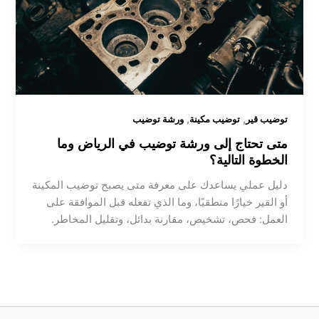
,
,
توضيب قير
توضيب مكينة
ورشة توضيب
متى تحتاج إلى ورشة توضيب في الرياض وما
الخطوة التالية؟
دليل عملي يساعدك على معرفة متى يصبح توضيب المكينة
أو القير خيارًا منطقيًا، وما الذي تفعله قبل الموافقة على
العمل: فحص، تشخيص، مقارنة بدائل، وتقليل المخاطر.