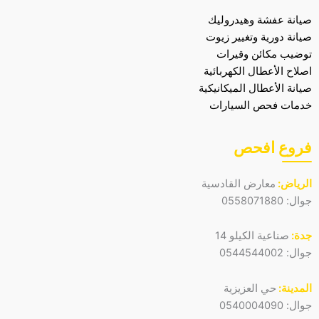
صيانة عفشة وهيدروليك
صيانة دورية وتغيير زيوت
توضيب مكائن وقيرات
اصلاح الأعطال الكهربائية
صيانة الأعطال الميكانيكية
خدمات فحص السيارات
فروع افحص
الرياض:
معارض القادسية
جوال:
0558071880
جدة:
صناعية الكيلو 14
جوال:
0544544002
المدينة:
حي العزيزية
جوال:
0540004090