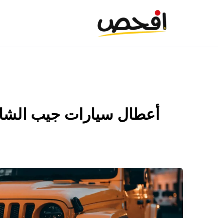
خطي
لى
لمحتوى
أعطال سيارات جيب الشائ