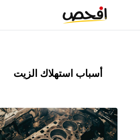
خطي
لى
لمحتوى
أسباب استهلاك الزيت