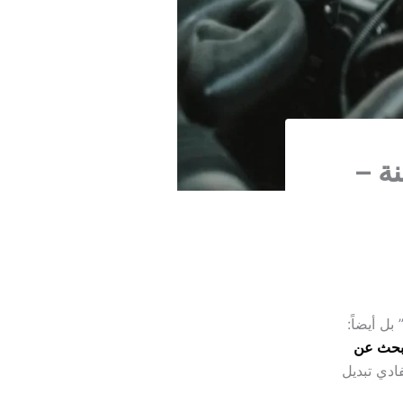
ة –
ل أيضاً:
لبحث عن
ادي تبديل