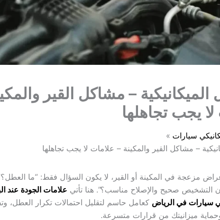
 الميكانيكية – مشاكل القير والمكين
لا يجب تجاهلها
انيكي سيارات
نيكية – مشاكل القير والمكينة – علامات لا يجب تجاهلها
راض مزعجة في المكينة أو القير، لا يكون السؤال فقط: “ما العطل؟” ب
 التشخيص صحيح والإصلاح مناسب؟”. هنا تأتي
علامات الجودة عند ا
ي سيارات في الرياض
كعامل حاسم لتقليل احتمالات تكرار العطل، وتف
حماية ميزانيتك من قرارات متسرعة.