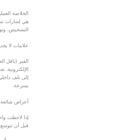
الخلاصة العمل
هي إشارات تس
التشخيص، وتوث
علامات لا يجب 
القير (ناقل ا
الإلكترونية. 
إلى تلف داخلي
بسرعة.
أعراض شائعة ت
إذا لاحظت واحد
قبل أن تتوسع 