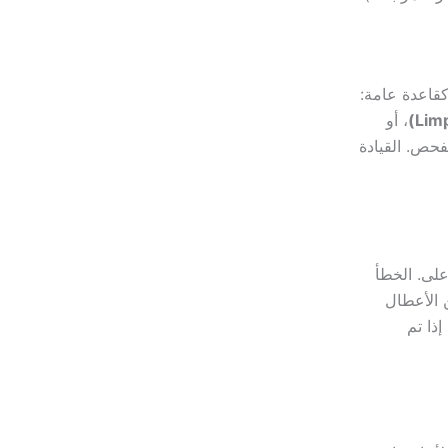
قاعدة عامة:
، أو
فحص. القيادة
لى. الخطأ
 الأعطال
ذا تم