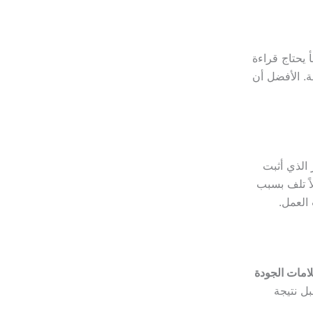
 يحتاج قراءة
. الأفضل أن
 الذي أثبت
اً تلف بسبب
 العمل.
امات الجودة
ل نتيجة