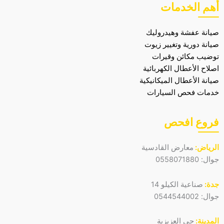
أهم الخدمات
صيانة عفشة وهيدروليك
صيانة دورية وتغيير زيوت
توضيب مكائن وقيرات
اصلاح الأعطال الكهربائية
صيانة الأعطال الميكانيكية
خدمات فحص السيارات
فروع افحص
الرياض:
معارض القادسية
جوال:
0558071880
جدة:
صناعية الكيلو 14
جوال:
0544544002
المدينة:
حي العزيزية