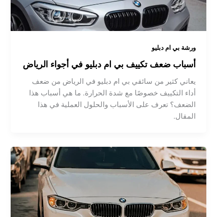
ورشة بي ام دبليو
أسباب ضعف تكييف بي ام دبليو في أجواء الرياض
يعاني كثير من سائقي بي ام دبليو في الرياض من ضعف
أداء التكييف خصوصًا مع شدة الحرارة. ما هي أسباب هذا
الضعف؟ تعرف على الأسباب والحلول العملية في هذا
المقال.