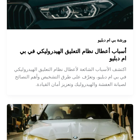
ورشة بي ام دبليو
أسباب أعطال نظام التعليق الهيدروليكي في بي
ام دبليو
اكتشف الأسباب الشائعة لأعطال نظام التعليق الهيدروليكي
في بي ام دبليو، وتعرّف على طرق التشخيص وأهم النصائح
لصيانة العفشة والهيدروليك وتعزيز أمان القيادة.