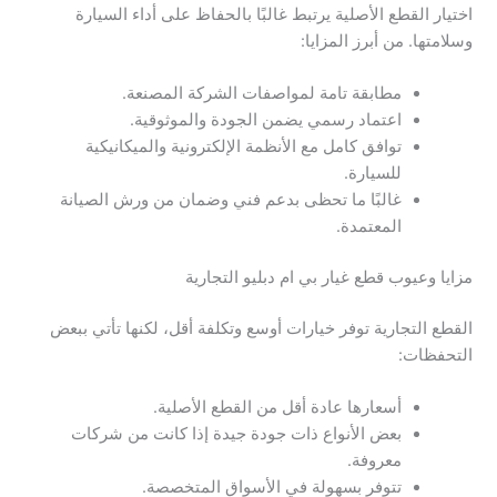
اختيار القطع الأصلية يرتبط غالبًا بالحفاظ على أداء السيارة
وسلامتها. من أبرز المزايا:
مطابقة تامة لمواصفات الشركة المصنعة.
اعتماد رسمي يضمن الجودة والموثوقية.
توافق كامل مع الأنظمة الإلكترونية والميكانيكية
للسيارة.
غالبًا ما تحظى بدعم فني وضمان من ورش الصيانة
المعتمدة.
مزايا وعيوب قطع غيار بي ام دبليو التجارية
القطع التجارية توفر خيارات أوسع وتكلفة أقل، لكنها تأتي ببعض
التحفظات:
أسعارها عادة أقل من القطع الأصلية.
بعض الأنواع ذات جودة جيدة إذا كانت من شركات
معروفة.
تتوفر بسهولة في الأسواق المتخصصة.