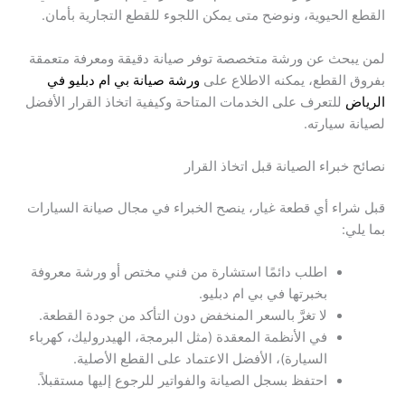
القطع الحيوية، ونوضح متى يمكن اللجوء للقطع التجارية بأمان.
لمن يبحث عن ورشة متخصصة توفر صيانة دقيقة ومعرفة متعمقة
بفروق القطع، يمكنه الاطلاع على
ورشة صيانة بي ام دبليو في
الرياض
للتعرف على الخدمات المتاحة وكيفية اتخاذ القرار الأفضل
لصيانة سيارته.
نصائح خبراء الصيانة قبل اتخاذ القرار
قبل شراء أي قطعة غيار، ينصح الخبراء في مجال صيانة السيارات
بما يلي:
اطلب دائمًا استشارة من فني مختص أو ورشة معروفة
بخبرتها في بي ام دبليو.
لا تغرَّ بالسعر المنخفض دون التأكد من جودة القطعة.
في الأنظمة المعقدة (مثل البرمجة، الهيدروليك، كهرباء
السيارة)، الأفضل الاعتماد على القطع الأصلية.
احتفظ بسجل الصيانة والفواتير للرجوع إليها مستقبلاً.