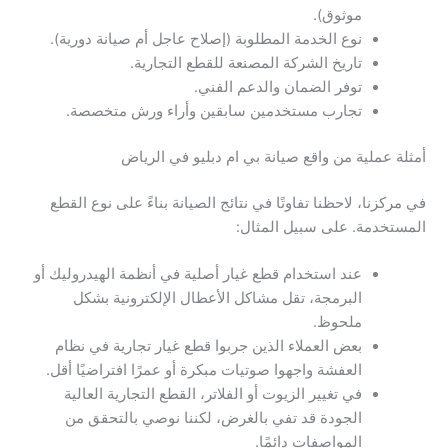
موثوق).
نوع الخدمة المطلوبة (إصلاح عاجل أم صيانة دورية).
تاريخ الشركة المصنعة للقطع التجارية.
توفر الضمان والدعم الفني.
تجارب مستخدمين سابقين وأراء ورش متخصصة.
أمثلة عملية من واقع صيانة بي ام دبليو في الرياض
في مركزنا، لاحظنا تفاوتًا في نتائج الصيانة بناءً على نوع القطع
المستخدمة. على سبيل المثال:
عند استخدام قطع غيار أصلية في أنظمة الهيدروليك أو
البرمجة، تقل مشاكل الأعطال الإلكترونية بشكل
ملحوظ.
بعض العملاء الذين جربوا قطع غيار تجارية في نظام
العفشة واجهوا صوتيات مبكرة أو عمرًا افتراضيًا أقل.
في تغيير الزيوت أو الفلاتر، القطع التجارية العالية
الجودة قد تفي بالغرض، لكننا نوصي بالتحقق من
المواصفات دائمًا.