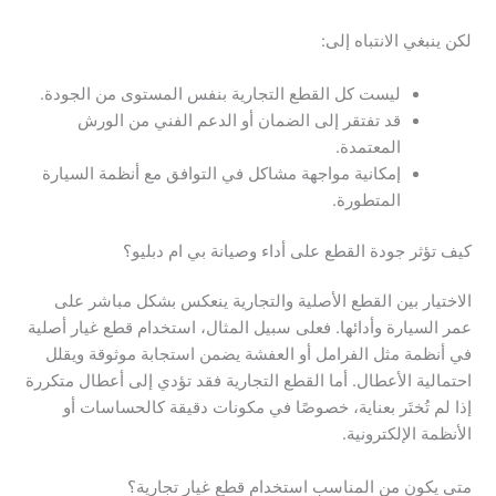
لكن ينبغي الانتباه إلى:
ليست كل القطع التجارية بنفس المستوى من الجودة.
قد تفتقر إلى الضمان أو الدعم الفني من الورش
المعتمدة.
إمكانية مواجهة مشاكل في التوافق مع أنظمة السيارة
المتطورة.
كيف تؤثر جودة القطع على أداء وصيانة بي ام دبليو؟
الاختيار بين القطع الأصلية والتجارية ينعكس بشكل مباشر على
عمر السيارة وأدائها. فعلى سبيل المثال، استخدام قطع غيار أصلية
في أنظمة مثل الفرامل أو العفشة يضمن استجابة موثوقة ويقلل
احتمالية الأعطال. أما القطع التجارية فقد تؤدي إلى أعطال متكررة
إذا لم تُختَر بعناية، خصوصًا في مكونات دقيقة كالحساسات أو
الأنظمة الإلكترونية.
متى يكون من المناسب استخدام قطع غيار تجارية؟