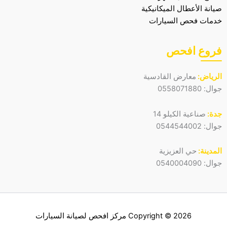
صيانة الأعطال الميكانيكية
خدمات فحص السيارات
فروع افحص
الرياض:
معارض القادسية
جوال:
0558071880
جدة:
صناعية الكيلو 14
جوال:
0544544002
المدينة:
حي العزيزية
جوال:
0540004090
Copyright © 2026 مركز افحص لصيانة السيارات