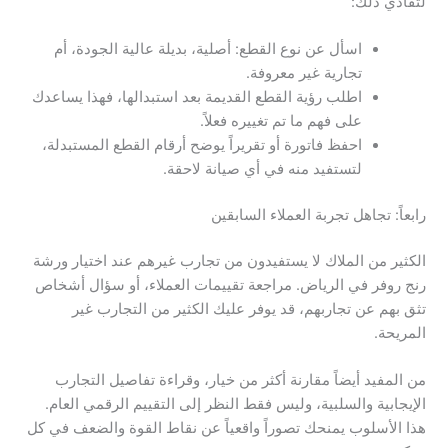
لتفادي ذلك:
اسأل عن نوع القطع: أصلية، بديلة عالية الجودة، أم
تجارية غير معروفة.
اطلب رؤية القطع القديمة بعد استبدالها، فهذا يساعدك
على فهم ما تم تغييره فعلاً.
احفظ فاتورة أو تقريراً يوضح أرقام القطع المستبدلة،
لتستفيد منه في أي صيانة لاحقة.
رابعاً: تجاهل تجربة العملاء السابقين
الكثير من الملاك لا يستفيدون من تجارب غيرهم عند اختيار ورشة
رنج روفر في الرياض. مراجعة تقييمات العملاء، أو سؤال أشخاص
تثق بهم عن تجاربهم، قد يوفر عليك الكثير من التجارب غير
المريحة.
من المفيد أيضاً مقارنة أكثر من خيار، وقراءة تفاصيل التجارب
الإيجابية والسلبية، وليس فقط النظر إلى التقييم الرقمي العام.
هذا الأسلوب يمنحك تصوراً واقعياً عن نقاط القوة والضعف في كل