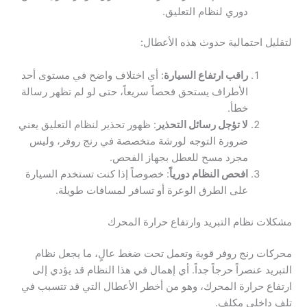
دوري لنظام التعليق.
لتقليل احتمالية حدوث هذه الأعطال:
راقب ارتفاع السيارة
: أي اختلاف واضح في مستوى أحد
الأطراف يستحق فحصاً سريعاً، حتى لو لم تظهر رسالة
خطأ.
لا تؤجل رسائل التحذير
: ظهور تحذير لنظام التعليق يعني
ضرورة التوجه لورشة متخصصة في رنج روفر، وليس
مجرد مسح للعطل بجهاز الفحص.
افحص النظام دورياً
: خصوصاً إذا كنت تستخدم السيارة
على الطرق الوعرة أو تسافر لمسافات طويلة.
مشكلات نظام التبريد وارتفاع حرارة المحرك
محركات رنج روفر قوية وتعمل تحت ضغط عالٍ، ما يجعل نظام
التبريد عنصراً حرجاً جداً. أي إهمال في هذا النظام قد يؤدي إلى
ارتفاع حرارة المحرك، وهو من أخطر الأعطال التي قد تتسبب في
تلف داخلي مكلف.