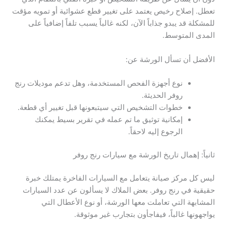
تعطل. إصلاح رخيص يعتمد على تغيير قطع عشوائية أو تمويه مؤقت
للمشكلة قد يبدو جذاباً الآن، لكنه غالباً يسبب تلفاً إضافياً على
المدى المتوسط.
الأفضل أن تسأل الورشة عن:
نوع أجهزة الفحص المستخدمة، وهل تدعم موديلات رنج
روفر الحديثة.
خطوات التشخيص التي سيتبعونها قبل تغيير أي قطعة.
إمكانية توثيق ما تم عمله في تقرير بسيط يمكنك
الرجوع إليه لاحقاً.
ثانياً: إهمال تاريخ الورشة مع سيارات رنج روفر
ليس كل مركز صيانة يتعامل مع السيارات الفاخرة يمتلك خبرة
حقيقية في رنج روفر. بعض الملاك لا يسألون عن عدد السيارات
المشابهة التي تعاملت معها الورشة، أو نوع الأعطال التي
يواجهونها غالباً، فيفاجأون بتجارب غير موثوقة.