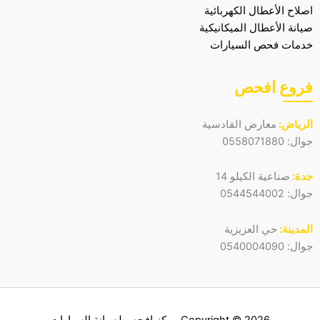
اصلاح الأعطال الكهربائية
صيانة الأعطال الميكانيكية
خدمات فحص السيارات
فروع افحص
الرياض:
معارض القادسية
جوال:
0558071880
جدة:
صناعية الكيلو 14
جوال:
0544544002
المدينة:
حي العزيزية
جوال:
0540004090