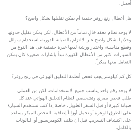
أفضل.
هل أعطال رنج روفر حتمية أم يمكن تقليلها بشكل واضح؟
لا يوجد نظام معقد خالٍ تماماً من الأعطال، لكن يمكن تقليل حدوثها
وحدّتها بشكل واضح عبر الالتزام بالصيانة الدورية، استخدام سوائل
وقطع مناسبة، واختيار ورشة لديها خبرة حقيقية في هذا النوع من
السيارات. كثير من الأعطال الكبيرة تبدأ بإشارات صغيرة كان يمكن
التعامل معها مبكراً.
كل كم كيلومتر يجب فحص أنظمة التعليق الهوائي في رنج روفر؟
لا يوجد رقم واحد يناسب جميع الاستخدامات، لكن من العملي
طلب فحص بصري وتشخيصي لنظام التعليق الهوائي عند كل
صيانة كبيرة أو قبل السفر الطويل، خاصة إذا كنت تستخدم السيارة
على الطرق الوعرة أو تحمل أوزاناً إضافية. الفحص المبكر يساعد
على اكتشاف التسريب قبل أن يتلف الكومبريسور أو البالونات
بالكامل.