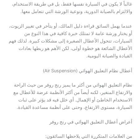
غالباً لا يكون في السيارة نفسها فقط، بل في طريقة الاستخدام،
والالتزام بالصيانة الدورية، ونوعية الورشة التي تتعامل معها.
عندما يهمل السائق قراءة دليل المالك، أو يتأخر في تغيير الزيوت،
أو يختار ورشة عامة لا تمتلك خبرة كافية في هذا النوع من
السيارات، تتحول الأعطال الصغيرة إلى مشكلات كبيرة. لذلك فهم
الأعطال الشائعة هو خطوة أولى، لكن الأهم هو ربطها بعادات
القيادة والصيانة اليومية.
أعطال نظام التعليق الهوائي (Air Suspension)
نظام التعليق الهوائي من أكثر ما يميز رنج روفر من حيث الراحة
والارتفاع المتغير، لكنه أيضاً من أكثر الأنظمة عرضة للأعطال مع
الاستخدام الخاطئ أو الإهمال. أي خلل فيه قد يؤثر على ثبات
السيارة، مستوى الارتفاع، وحتى على أنظمة مساعدة القيادة.
أعراض أعطال التعليق الهوائي في رنج روفر
من العلامات المتكررة التي يلاحظها السائقون: