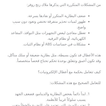
من المشكلات المتكررة التي يذكرها ملاك رنج روفر:
ضعف البطارية المتكرر أو نفادها بسرعة.
ظهور لمبات تحذير متفرقة تختفي وتعود دون سبب
واضح.
تعطل مفاجئ لبعض التجهيزات مثل النوافذ، المقاعد
الكهربائية، أو نظام الترفيه.
مشكلات في حساسات ABS أو نظام الثبات.
هذه الأعطال قد تكون بسيطة، مثل بطارية ضعيفة أو سلك متآكل،
وقد تكون أعمق وتتعلق بوحدة تحكم تحتاج فحصاً متخصصاً.
كيف تتعامل بحكمة مع أعطال الإلكترونيات؟
للتعامل الصحيح مع هذه المشكلات:
ابدأ دائماً بفحص البطارية والدينامو، فضعف الجهد
يسبب سلوكاً غريباً للأنظمة.
تجنب الورش التي تعتمد على التجربة والخطأ وتغيير