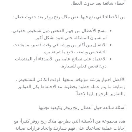
أخطاء شائعة بعد حدوث العطل
من الأخطاء التي يقع فيها بعض ملاك رنج روفر بعد حدوث عطل:
مسح الأعطال من جهاز الفحص دون تشخيص حقيقي،
ثم نسيان المشكلة حتى تعود بشكل أكبر.
الانتقال بين أكثر من ورشة في وقت قصير، ما يشتت
التشخيص ويصعب تتبع ما تم تغييره.
الاعتماد على نصائح عامة من الأصدقاء أو المنتديات
دون فحص فعلي للسيارة.
الأفضل اختيار ورشة موثوقة، منحها الوقت الكافي للتشخيص،
ومتابعة ما يتم عمله خطوة بخطوة، مع الاحتفاظ بكل الفواتير
والتقارير للرجوع إليها لاحقاً.
أسئلة شائعة حول أعطال رنج روفر وكيفية تجنبها
هذه مجموعة من الأسئلة التي يطرحها ملاك رنج روفر كثيراً، مع
إجابات عملية تساعدك على فهم سيارتك واتخاذ قرارات صيانة