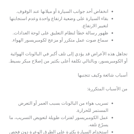
انخفاض أحد جوانب السيارة أو ميلانها عند الوقوف.
بقاء السيارة على وضعية ارتفاع واحدة وعدم استجابتها
لتغيير الارتفاع.
ظهور رسالة خطأ لنظام التعليق على لوحة العدادات.
سماع صوت عمل متكرر أو مزعج لكومبريسور الهواء.
تجاهل هذه الأعراض قد يؤدي إلى تلف أكبر في البالونات الهوائية
أو الكومبريسور، وبالتالي تكلفة أعلى بكثير من إصلاح مبكر بسيط.
أسباب شائعة وكيف تتجنبها
من الأسباب المتكررة:
تسريب هواء من البالونات بسبب العمر أو التعرض
المستمر للحرارة.
عمل الكومبريسور لفترات طويلة لتعويض التسريب، ما
يسرّع تلفه.
استخدام السيارة بكثرة على الطرق الوعرة دون فحص