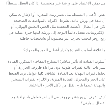
هل يمكن الاعتماد على ورشة غير متخصصة إذا كان العطل بسيطاً؟
بعض الأعمال البسيطة مثل تغيير زيت المحرك أو الإطارات يمكن
أن تنفذ في ورش عامة، بشرط الالتزام بالمواصفات الصحيحة.
لكن في أعطال الأنظمة المعقدة مثل الجير، التعليق الهوائي، أو
الإلكترونيات، يفضل دائماً التوجه إلى ورشة لديها خبرة عملية في
رنج روفر لتجنب تجارب غير مضمونة أو تشخيصات خاطئة.
ما علاقة أسلوب القيادة بتكرار أعطال الجير والمحرك؟
أسلوب القيادة له تأثير مباشر؛ التسارع المفاجئ المتكرر، القيادة
بسرعات عالية لفترات طويلة دون مراعاة ظروف الحرارة، أو
تجاهل فترات التهدئة بعد القيادة الشاقة، كلها عوامل تزيد الضغط
على الجير والمحرك. القيادة المتزنة، والالتزام بفترات التسخين
والتهدئة عندما يلزم، تقلل من تآكل الأجزاء الداخلية.
كيف أعرف أن ورشة رنج روفر في الرياض تتعامل باحترافية مع
أعطال سيارتي؟