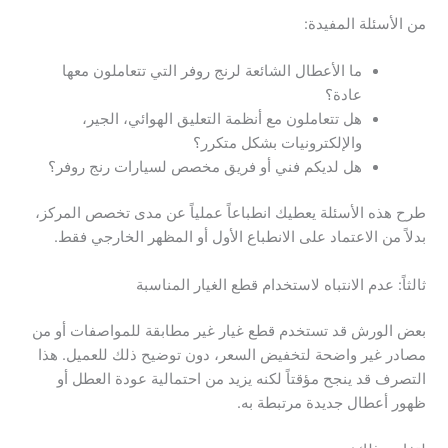
من الأسئلة المفيدة:
ما الأعطال الشائعة لرنج روفر التي تتعاملون معها
عادة؟
هل تتعاملون مع أنظمة التعليق الهوائي، الجير،
والإلكترونيات بشكل متكرر؟
هل لديكم فني أو فريق مخصص لسيارات رنج روفر؟
طرح هذه الأسئلة يعطيك انطباعاً عملياً عن مدى تخصص المركز،
بدلاً من الاعتماد على الانطباع الأول أو المظهر الخارجي فقط.
ثالثاً: عدم الانتباه لاستخدام قطع الغيار المناسبة
بعض الورش قد تستخدم قطع غيار غير مطابقة للمواصفات أو من
مصادر غير واضحة لتخفيض السعر، دون توضيح ذلك للعميل. هذا
التصرف قد ينجح مؤقتاً لكنه يزيد من احتمالية عودة العطل أو
ظهور أعطال جديدة مرتبطة به.