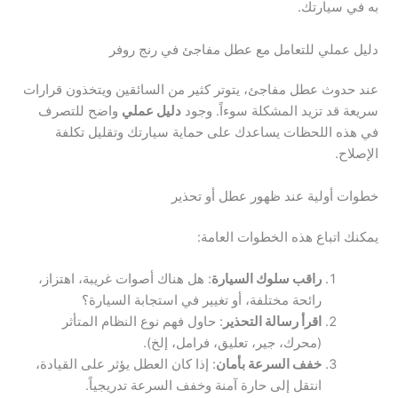
به في سيارتك.
دليل عملي للتعامل مع عطل مفاجئ في رنج روفر
عند حدوث عطل مفاجئ، يتوتر كثير من السائقين ويتخذون قرارات
سريعة قد تزيد المشكلة سوءاً. وجود
دليل عملي
واضح للتصرف
في هذه اللحظات يساعدك على حماية سيارتك وتقليل تكلفة
الإصلاح.
خطوات أولية عند ظهور عطل أو تحذير
يمكنك اتباع هذه الخطوات العامة:
راقب سلوك السيارة
: هل هناك أصوات غريبة، اهتزاز،
رائحة مختلفة، أو تغيير في استجابة السيارة؟
اقرأ رسالة التحذير
: حاول فهم نوع النظام المتأثر
(محرك، جير، تعليق، فرامل، إلخ).
خفف السرعة بأمان
: إذا كان العطل يؤثر على القيادة،
انتقل إلى حارة آمنة وخفف السرعة تدريجياً.