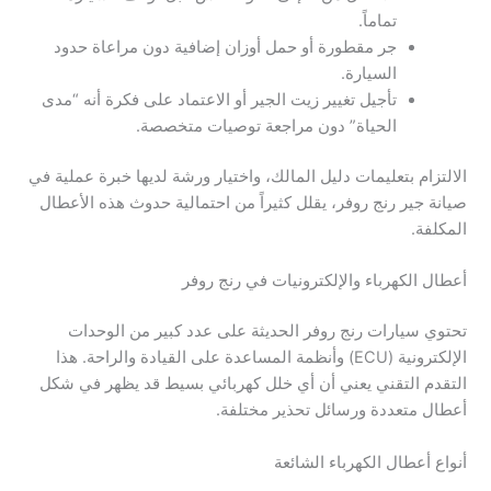
تماماً.
جر مقطورة أو حمل أوزان إضافية دون مراعاة حدود
السيارة.
تأجيل تغيير زيت الجير أو الاعتماد على فكرة أنه “مدى
الحياة” دون مراجعة توصيات متخصصة.
الالتزام بتعليمات دليل المالك، واختيار ورشة لديها خبرة عملية في
صيانة جير رنج روفر، يقلل كثيراً من احتمالية حدوث هذه الأعطال
المكلفة.
أعطال الكهرباء والإلكترونيات في رنج روفر
تحتوي سيارات رنج روفر الحديثة على عدد كبير من الوحدات
الإلكترونية (ECU) وأنظمة المساعدة على القيادة والراحة. هذا
التقدم التقني يعني أن أي خلل كهربائي بسيط قد يظهر في شكل
أعطال متعددة ورسائل تحذير مختلفة.
أنواع أعطال الكهرباء الشائعة