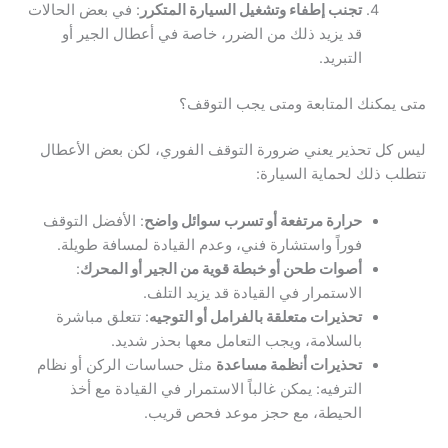
تجنب إطفاء وتشغيل السيارة المتكرر
: في بعض الحالات
قد يزيد ذلك من الضرر، خاصة في أعطال الجير أو
التبريد.
متى يمكنك المتابعة ومتى يجب التوقف؟
ليس كل تحذير يعني ضرورة التوقف الفوري، لكن بعض الأعطال
تتطلب ذلك لحماية السيارة:
حرارة مرتفعة أو تسرب سوائل واضح
: الأفضل التوقف
فوراً واستشارة فني، وعدم القيادة لمسافة طويلة.
أصوات طحن أو خبطة قوية من الجير أو المحرك
:
الاستمرار في القيادة قد يزيد التلف.
تحذيرات متعلقة بالفرامل أو التوجيه
: تتعلق مباشرة
بالسلامة، ويجب التعامل معها بحذر شديد.
تحذيرات أنظمة مساعدة
مثل حساسات الركن أو نظام
الترفيه: يمكن غالباً الاستمرار في القيادة مع أخذ
الحيطة، مع حجز موعد فحص قريب.