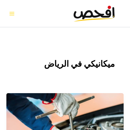
خطي
لى
لمحتوى
ميكانيكي في الرياض