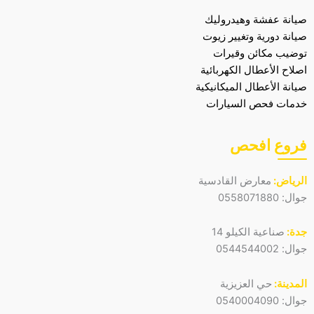
صيانة عفشة وهيدروليك
صيانة دورية وتغيير زيوت
توضيب مكائن وقيرات
اصلاح الأعطال الكهربائية
صيانة الأعطال الميكانيكية
خدمات فحص السيارات
فروع افحص
الرياض:
معارض القادسية
جوال:
0558071880
جدة:
صناعية الكيلو 14
جوال:
0544544002
المدينة:
حي العزيزية
جوال:
0540004090