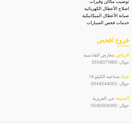
توضيب مكائن وقيرات
اصلاح الأعطال الكهربائية
صيانة الأعطال الميكانيكية
خدمات فحص السيارات
فروع افحص
الرياض:
معارض القادسية
جوال:
0558071880
جدة:
صناعية الكيلو 14
جوال:
0544544002
المدينة:
حي العزيزية
جوال:
0540004090