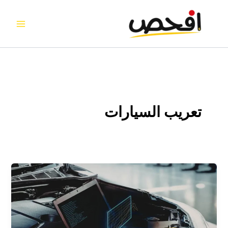
خطي
لى
لمحتوى
تعريب السيارات