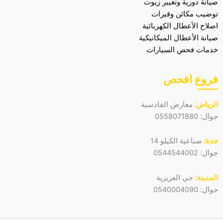
صيانة دورية وتغيير زيوت
توضيب مكائن وقيرات
اصلاح الأعطال الكهربائية
صيانة الأعطال الميكانيكية
خدمات فحص السيارات
فروع افحص
الرياض:
معارض القادسية
جوال:
0558071880
جدة:
صناعية الكيلو 14
جوال:
0544544002
المدينة:
حي العزيزية
جوال:
0540004090