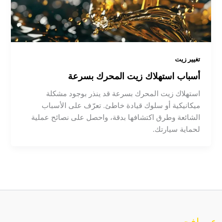
تغيير زيت
أسباب استهلاك زيت المحرك بسرعة
استهلاك زيت المحرك بسرعة قد ينذر بوجود مشكلة
ميكانيكية أو سلوك قيادة خاطئ. تعرّف على الأسباب
الشائعة وطرق اكتشافها بدقة، واحصل على نصائح عملية
لحماية سيارتك.
عن افحص