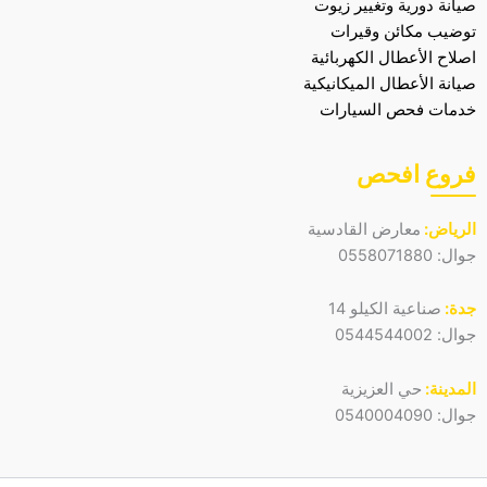
صيانة دورية وتغيير زيوت
توضيب مكائن وقيرات
اصلاح الأعطال الكهربائية
صيانة الأعطال الميكانيكية
خدمات فحص السيارات
فروع افحص
الرياض:
معارض القادسية
جوال:
0558071880
جدة:
صناعية الكيلو 14
جوال:
0544544002
المدينة:
حي العزيزية
جوال:
0540004090