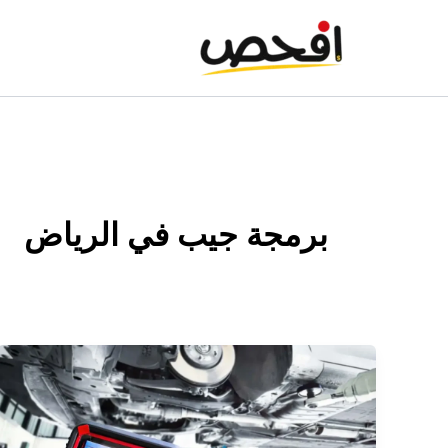
خطي
لى
لمحتوى
برمجة جيب في الرياض