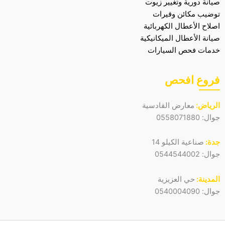
صيانة دورية وتغيير زيوت
توضيب مكائن وقيرات
اصلاح الأعطال الكهربائية
صيانة الأعطال الميكانيكية
خدمات فحص السيارات
فروع افحص
الرياض:
معارض القادسية
جوال:
0558071880
جدة:
صناعية الكيلو 14
جوال:
0544544002
المدينة:
حي العزيزية
جوال:
0540004090