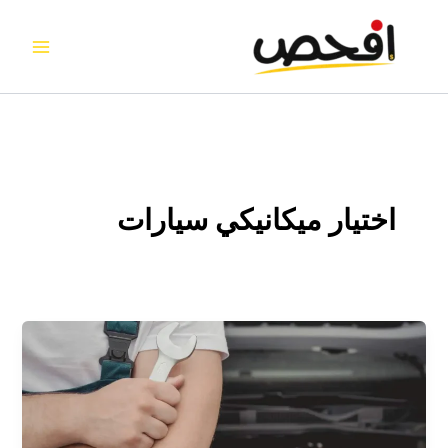
خطي
لى
لمحتوى
اختيار ميكانيكي سيارات