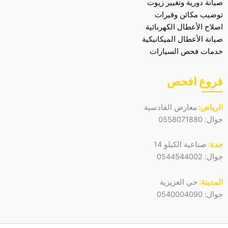
صيانة دورية وتغيير زيوت
توضيب مكائن وقيرات
اصلاح الأعطال الكهربائية
صيانة الأعطال الميكانيكية
خدمات فحص السيارات
فروع افحص
الرياض:
معارض القادسية
جوال:
0558071880
جدة:
صناعية الكيلو 14
جوال:
0544544002
المدينة:
حي العزيزية
جوال:
0540004090