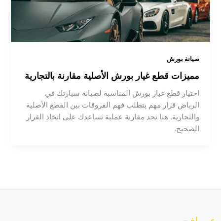
صيانة بورش
مميزات قطع غيار بورش الأصلية مقارنة بالتجارية
اختيار قطع غيار بورش المناسبة لصيانة سيارتك في
الرياض قرار مهم يتطلب فهم الفروقات بين القطع الأصلية
والتجارية. هنا تجد مقارنة عملية تساعدك على اتخاذ القرار
الصحيح.
عن افحص