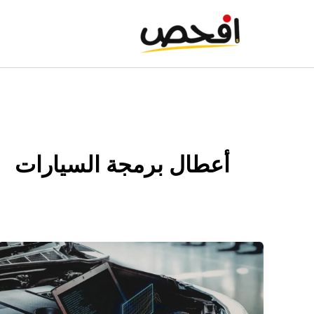
خطي
لى
لمحتوى
أعطال برمجة السيارات