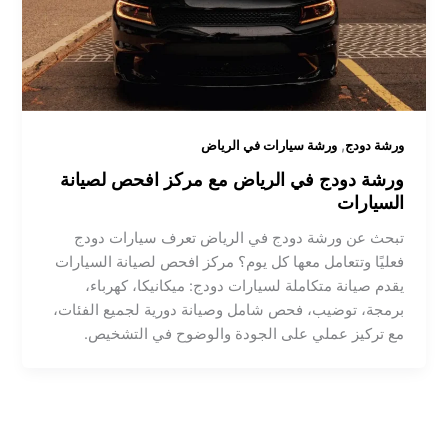
,
ورشة دودج
ورشة سيارات في الرياض
ورشة دودج في الرياض مع مركز افحص لصيانة
السيارات
تبحث عن ورشة دودج في الرياض تعرف سيارات دودج
فعليًا وتتعامل معها كل يوم؟ مركز افحص لصيانة السيارات
يقدم صيانة متكاملة لسيارات دودج: ميكانيكا، كهرباء،
برمجة، توضيب، فحص شامل وصيانة دورية لجميع الفئات،
مع تركيز عملي على الجودة والوضوح في التشخيص.