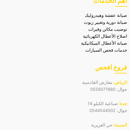
أهم الخدمات
صيانة عفشة وهيدروليك
صيانة دورية وتغيير زيوت
توضيب مكائن وقيرات
اصلاح الأعطال الكهربائية
صيانة الأعطال الميكانيكية
خدمات فحص السيارات
فروع افحص
الرياض:
معارض القادسية
جوال:
0558071880
جدة:
صناعية الكيلو 14
جوال:
0544544002
المدينة:
حي العزيزية