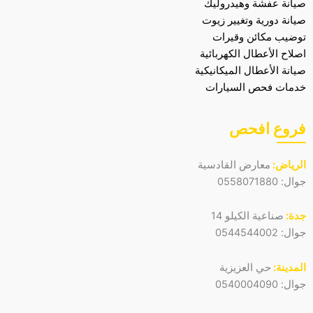
صيانة عفشة وهيدروليك
صيانة دورية وتغيير زيوت
توضيب مكائن وقيرات
اصلاح الأعطال الكهربائية
صيانة الأعطال الميكانيكية
خدمات فحص السيارات
فروع افحص
الرياض:
معارض القادسية
جوال:
0558071880
جدة:
صناعية الكيلو 14
جوال:
0544544002
المدينة:
حي العزيزية
جوال:
0540004090