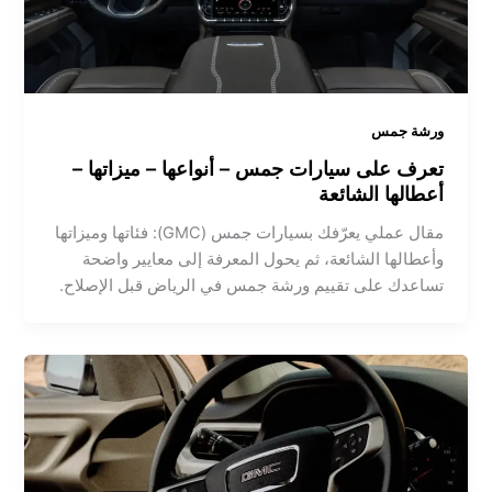
ورشة جمس
تعرف على سيارات جمس – أنواعها – ميزاتها –
أعطالها الشائعة
مقال عملي يعرّفك بسيارات جمس (GMC): فئاتها وميزاتها
وأعطالها الشائعة، ثم يحول المعرفة إلى معايير واضحة
تساعدك على تقييم ورشة جمس في الرياض قبل الإصلاح.