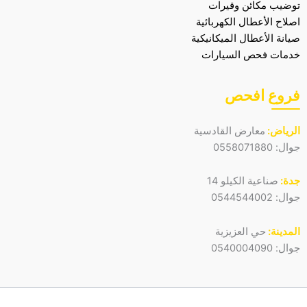
توضيب مكائن وقيرات
اصلاح الأعطال الكهربائية
صيانة الأعطال الميكانيكية
خدمات فحص السيارات
فروع افحص
الرياض:
معارض القادسية
جوال:
0558071880
جدة:
صناعية الكيلو 14
جوال:
0544544002
المدينة:
حي العزيزية
جوال:
0540004090