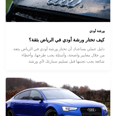
ورشة أودي
كيف تختار ورشة أودي في الرياض بثقة؟
دليل عملي يساعدك أن تختار ورشة أودي في الرياض بثقة،
من خلال معايير واضحة، وأسئلة يجب طرحها، وأخطاء
شائعة يجب تجنبها قبل تسليم سيارتك لأي ورشة.