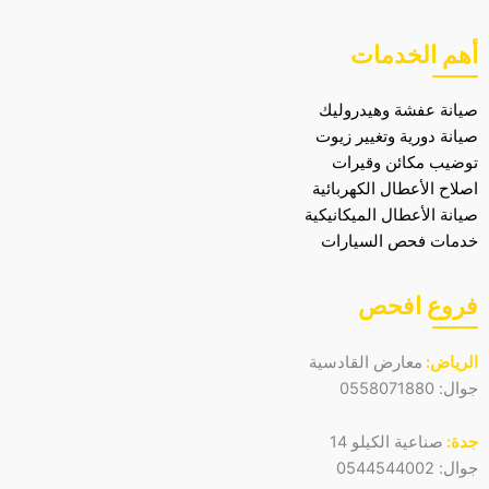
أهم الخدمات
صيانة عفشة وهيدروليك
صيانة دورية وتغيير زيوت
توضيب مكائن وقيرات
اصلاح الأعطال الكهربائية
صيانة الأعطال الميكانيكية
خدمات فحص السيارات
فروع افحص
الرياض:
معارض القادسية
جوال:
0558071880
جدة:
صناعية الكيلو 14
جوال:
0544544002