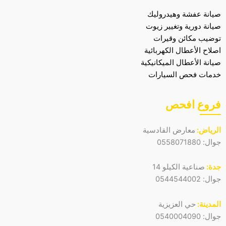
صيانة عفشة وهيدروليك
صيانة دورية وتغيير زيوت
توضيب مكائن وقيرات
اصلاح الأعطال الكهربائية
صيانة الأعطال الميكانيكية
خدمات فحص السيارات
فروع افحص
الرياض:
معارض القادسية
جوال:
0558071880
جدة:
صناعية الكيلو 14
جوال:
0544544002
المدينة:
حي العزيزية
جوال:
0540004090