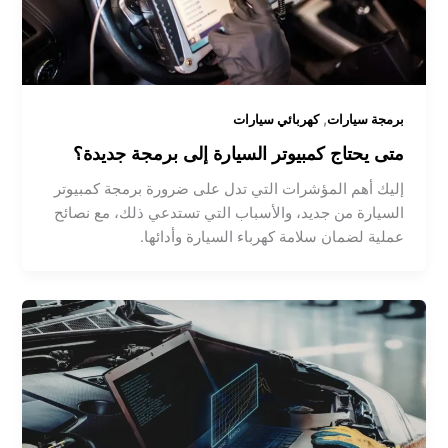
,
برمجة سيارات
كهربائي سيارات
متى يحتاج كمبيوتر السيارة إلى برمجة جديدة؟
إليك أهم المؤشرات التي تدل على ضرورة برمجة كمبيوتر
السيارة من جديد، والأسباب التي تستدعي ذلك، مع نصائح
عملية لضمان سلامة كهرباء السيارة وأدائها.