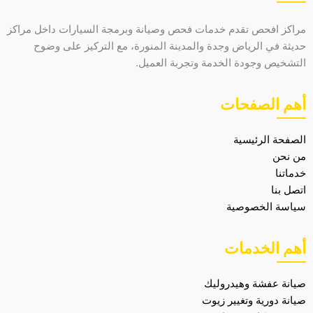
مراكز افحص تقدم خدمات فحص وصيانة وبرمجة السيارات داخل مراكز
حديثة في الرياض وجدة والمدينة المنورة، مع التركيز على وضوح
التشخيص وجودة الخدمة وتجربة العميل.
أهم الصفحات
الصفحة الرئيسية
من نحن
خدماتنا
اتصل بنا
سياسة الخصوصية
أهم الخدمات
صيانة عفشة وهيدروليك
صيانة دورية وتغيير زيوت