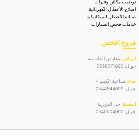
توضيب مكائن وقيرات
اصلاح الأعطال الكهربائية
صيانة الأعطال الميكانيكية
خدمات فحص السيارات
فروع افحص
الرياض:
معارض القادسية
جوال:
0558071880
جدة:
صناعية الكيلو 14
جوال:
0544544002
المدينة:
حي العزيزية
جوال:
0540004090