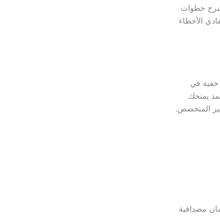
نشرح خطوات
ادي الأخطاء
 خفية في
تمد يمنحك
غير المتخصص.
مان مصداقية