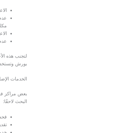
الا
عدم 
مكلف
الاع
عدم 
لتجنب هذه الأ
بورش وتستخدم
الخدمات الإضا
بعض مراكز فح
البحث لاحقًا:
فحص
تقدي
خدما