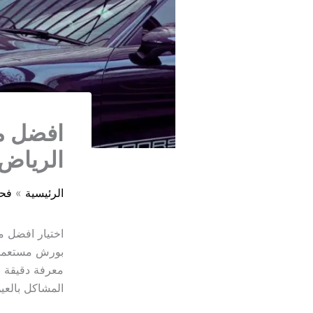
افضل م
الرياض
الرئيسية
فح
اختيار افضل م
بورش مستعملة
معرفة دقيقة ب
المشاكل بالعي