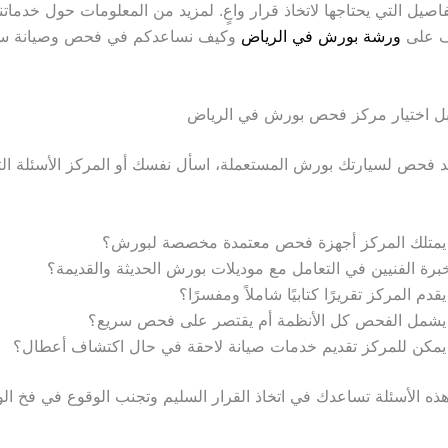
اصيل التي يحتاجها لاتخاذ قرار واعٍ. لمزيد من المعلومات حول خدمات
ف على
ورشة بورش في الرياض
وكيف نساعدكم في فحص وصيانة سي
بل اختيار مركز فحص بورش في الرياض
فحص لسيارتك بورش المستعملة، اسأل نفسك أو المركز الأسئلة الت
يمتلك المركز أجهزة فحص معتمدة مخصصة لبورش؟
برة الفنيين في التعامل مع موديلات بورش الحديثة والقديمة؟
قدم المركز تقريرًا كتابيًا شاملاً ومفسرًا؟
يشمل الفحص كل الأنظمة أم يقتصر على فحص سريع؟
يمكن للمركز تقديم خدمات صيانة لاحقة في حال اكتشاف أعطال؟
هذه الأسئلة تساعدك في اتخاذ القرار السليم وتجنب الوقوع في فخ ا