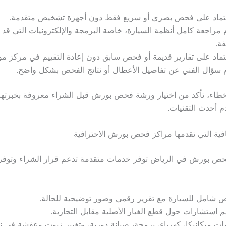
عتماد على فحص بصري أو سريع فقط دون أجهزة تشخيص متقدمة.
مراجعة كامل أنظمة السيارة، خاصة البرمجة والإلكترونيات التي قد
ة.
تماد على تقارير قديمة أو فحص سابق دون إعادة التقييم في مركز مو
سؤال الفني عن تفاصيل الأعطال أو نتائج الفحص بشكل واضح.
خطاء، تأكد من اختيار ورشة فحص بورش قبل الشراء معروفة بخبرته
 أحدث التقنيات.
فية التي تقدمها مراكز فحص بورش الاحترافية
ص بورش في الرياض توفر خدمات متقدمة تدعم قرار الشراء وتوفر 
 شامل للسيارة مع تقرير رقمي وصور توضيحية للحالة.
م استشارات حول قطع الغيار الأصلية مقابل التجارية.
ت ميكانيكا، كهرباء، برمجة، صيانة دورية، وتغيير زيوت وعفشة في 