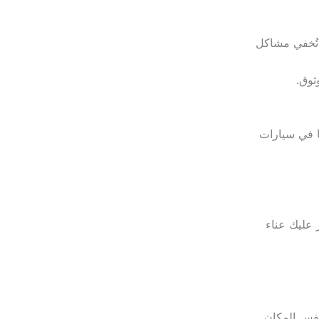
 تُخفي مشاكل
ثوق.
ا في سيارات
عليك عناء
نفس المكان