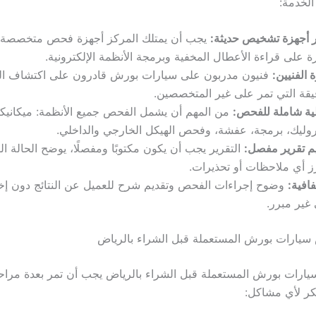
الخدمة:
 أجهزة تشخيص حديثة:
يجب أن يمتلك المركز أجهزة فحص متخصصة
ة على قراءة الأعطال المخفية وبرمجة الأنظمة الإلكترونية.
 الفنيين:
فنيون مدربون على سيارات بورش قادرون على اكتشاف ا
يقة التي تمر على غير المتخصصين.
ية شاملة للفحص:
من المهم أن يشمل الفحص جميع الأنظمة: ميكانيكا،
وليك، برمجة، عفشة، وفحص الهيكل الخارجي والداخلي.
م تقرير مفصل:
التقرير يجب أن يكون مكتوبًا ومفصلًا، يوضح الحالة الف
رز أي ملاحظات أو تحذيرات.
افية:
وضوح إجراءات الفحص وتقديم شرح للعميل عن النتائج دون إخفا
غير مبرر.
ارات بورش المستعملة قبل الشراء بالرياض
ارات بورش المستعملة قبل الشراء بالرياض يجب أن تمر بعدة مرا
كر لأي مشاكل: