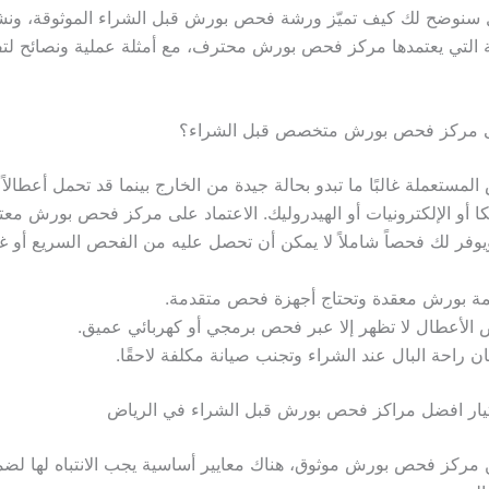
ل سنوضح لك كيف تميّز ورشة فحص بورش قبل الشراء الموثوقة، و
 التي يعتمدها مركز فحص بورش محترف، مع أمثلة عملية ونصائح لتف
إلى مركز فحص بورش متخصص قبل الشراء؟
مستعملة غالبًا ما تبدو بحالة جيدة من الخارج بينما قد تحمل أعطالاً
يكا أو الإلكترونيات أو الهيدروليك. الاعتماد على مركز فحص بورش مع
ويوفر لك فحصاً شاملاً لا يمكن أن تحصل عليه من الفحص السريع أو 
مة بورش معقدة وتحتاج أجهزة فحص متقدمة.
الأعطال لا تظهر إلا عبر فحص برمجي أو كهربائي عميق.
 راحة البال عند الشراء وتجنب صيانة مكلفة لاحقًا.
ختيار افضل مراكز فحص بورش قبل الشراء في الرياض
مركز فحص بورش موثوق، هناك معايير أساسية يجب الانتباه لها لض