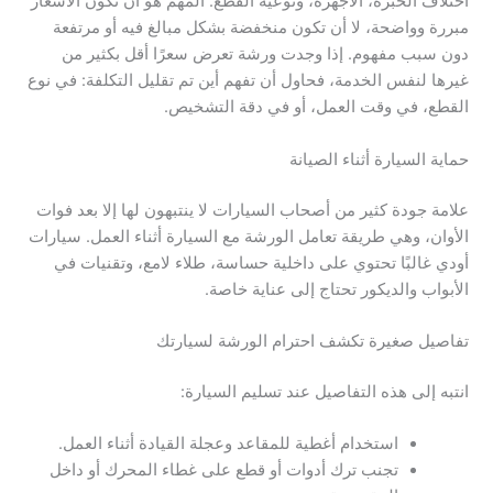
اختلاف الخبرة، الأجهزة، ونوعية القطع. المهم هو أن تكون الأسعار
مبررة وواضحة، لا أن تكون منخفضة بشكل مبالغ فيه أو مرتفعة
دون سبب مفهوم. إذا وجدت ورشة تعرض سعرًا أقل بكثير من
غيرها لنفس الخدمة، فحاول أن تفهم أين تم تقليل التكلفة: في نوع
القطع، في وقت العمل، أو في دقة التشخيص.
حماية السيارة أثناء الصيانة
علامة جودة كثير من أصحاب السيارات لا ينتبهون لها إلا بعد فوات
الأوان، وهي طريقة تعامل الورشة مع السيارة أثناء العمل. سيارات
أودي غالبًا تحتوي على داخلية حساسة، طلاء لامع، وتقنيات في
الأبواب والديكور تحتاج إلى عناية خاصة.
تفاصيل صغيرة تكشف احترام الورشة لسيارتك
انتبه إلى هذه التفاصيل عند تسليم السيارة:
استخدام أغطية للمقاعد وعجلة القيادة أثناء العمل.
تجنب ترك أدوات أو قطع على غطاء المحرك أو داخل