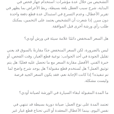
التشخيص من خلال عدة مؤشرات: استخدام جهاز فحص في
البداية، شرح سبب العطل بلغة بسيطة، ربط الأعراض بما يظهر في
تقرير الأعطال، وعدم التسرع في استبدال عدة قطع دفعة واحدة
دون مبرر. إذا شعرت أن التشخيص يعتمد على التخمين، يمكنك
طلب رأي ورشة أخرى قبل الموافقة.
هل السعر المنخفض دائمًا علامة سيئة في ورش أودي؟
ليس بالضرورة، لكن السعر المنخفض جدًا مقارنةً بالسوق قد يعني
تقليل الجودة في أحد الجوانب: نوعية قطع الغيار، وقت الفحص، أو
خبرة الفني. الأفضل مقارنة السعر مع ما تحصل عليه فعليًا: هل يتم
توثيق العمل؟ هل تُستخدم قطع مقبولة؟ هل يوجد شرح واضح لما
تم تنفيذه؟ إذا كانت الإجابة نعم، فقد يكون السعر الجيد فرصة
وليست مشكلة.
ما المدة المقبولة لبقاء السيارة في الورشة لصيانة أودي؟
تعتمد المدة على نوع العمل: صيانة دورية بسيطة قد تنتهي في
نفس اليوم، بينما الأعطال المعقدة أو التي تحتاج قطع غيار غير