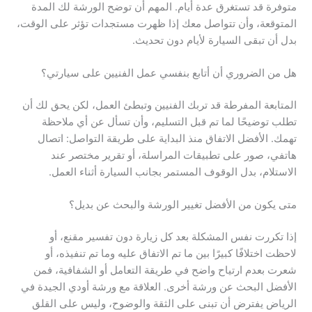
متوفرة قد تستغرق عدة أيام. المهم أن توضح الورشة لك المدة
المتوقعة، وأن تتواصل معك إذا ظهرت مستجدات تؤثر على الوقت،
بدل أن تبقى السيارة لأيام دون تحديث.
هل من الضروري أن أتابع بنفسي عمل الفنيين على سيارتي؟
المتابعة المفرطة قد تربك الفنيين وتبطئ العمل، لكن يحق لك أن
تطلب توضيحًا لما تم قبل التسليم، وأن تسأل عن أي ملاحظة
تهمك. الأفضل الاتفاق منذ البداية على طريقة التواصل: اتصال
هاتفي، صور على تطبيقات المراسلة، أو تقرير مختصر عند
الاستلام، بدل الوقوف المستمر بجانب السيارة أثناء العمل.
متى يكون من الأفضل تغيير الورشة والبحث عن بديل؟
إذا تكررت نفس المشكلة بعد كل زيارة دون تفسير مقنع، أو
لاحظت اختلافًا كبيرًا بين ما تم الاتفاق عليه وما تم تنفيذه، أو
شعرت بعدم ارتياح واضح في طريقة التعامل أو الشفافية، فمن
الأفضل البحث عن ورشة أخرى. العلاقة مع ورشة أودي الجيدة في
الرياض يفترض أن تبنى على الثقة والوضوح، وليس على القلق