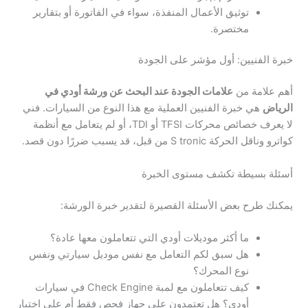
توثيق الأعمال المنفذة، سواء في الفاتورة أو بتقارير
مختصرة.
خبرة الفنيين: أول مؤشر على الجودة
أهم علامة من
علامات الجودة عند البحث عن ورشة أودي في
الرياض
هي خبرة الفنيين العملية مع هذا النوع من السيارات. فني
لا يعرف خصائص محركات TFSI أو TDI، أو لم يتعامل مع أنظمة
كواترو وناقل الحركة S tronic من قبل، قد يسبب ضررًا دون قصد.
أسئلة بسيطة تكشف مستوى الخبرة
يمكنك طرح بعض الأسئلة القصيرة لتقدير خبرة الورشة:
ما أكثر موديلات أودي التي تتعاملون معها عادة؟
هل سبق لكم التعامل مع نفس موديل سيارتي ونفس
نوع المحرك؟
كيف تتعاملون مع لمبة Check Engine في سيارات
أودي؟ هل تعتمدون على جهاز فحص فقط أم على اختبار