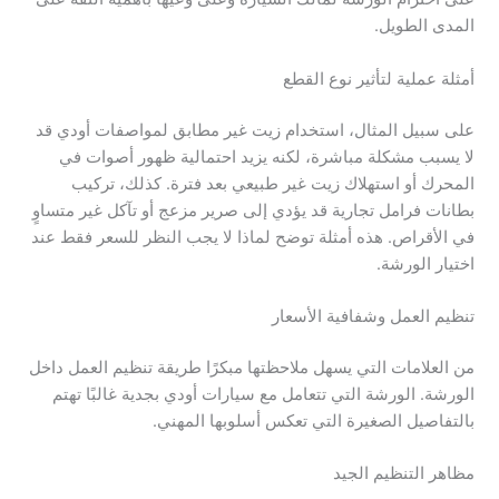
المدى الطويل.
أمثلة عملية لتأثير نوع القطع
على سبيل المثال، استخدام زيت غير مطابق لمواصفات أودي قد
لا يسبب مشكلة مباشرة، لكنه يزيد احتمالية ظهور أصوات في
المحرك أو استهلاك زيت غير طبيعي بعد فترة. كذلك، تركيب
بطانات فرامل تجارية قد يؤدي إلى صرير مزعج أو تآكل غير متساوٍ
في الأقراص. هذه أمثلة توضح لماذا لا يجب النظر للسعر فقط عند
اختيار الورشة.
تنظيم العمل وشفافية الأسعار
من العلامات التي يسهل ملاحظتها مبكرًا طريقة تنظيم العمل داخل
الورشة. الورشة التي تتعامل مع سيارات أودي بجدية غالبًا تهتم
بالتفاصيل الصغيرة التي تعكس أسلوبها المهني.
مظاهر التنظيم الجيد