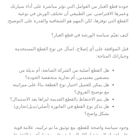
جودة قطع الغيار من العوامل التي تؤثر مباشرة على أداء سيارتك
وعمرها الافتراضي. من الطبيعي أن تختلف الورش في نوعية
القطع التي توفرها، لكن المهم هو الشفافية والقدرة على التوضيح.
كيف تقيّم سياسة الورشة في قطع الغيار؟
قبل الموافقة على أي إصلاح، اسأل عن نوع القطع المستخدمة
وخياراتك المتاحة:
هل القطع أصلية من الشركة الصانعة، أم بديلة من
مصنعين معتمدين، أم تجارية منخفضة الجودة؟
هل يمكن للعميل اختيار نوع القطعة بناءً على ميزانيته
مع توضيح الفروق؟
هل يتم الاحتفاظ بالقطع القديمة لتراها بعد الاستبدال؟
هل تذكر نوع القطع في الفاتورة (أصلي/بديل/تجاري)
بشكل واضح؟
وجود سياسة واضحة للقطع، مع توثيق ما تم تركيبه، علامة قوية
على احترام الورشة لمالك السيارة وعلى وعيها بأهمية الثقة على