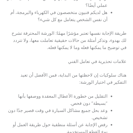
عملي أيضًا؟
هل لديكم فنيون متخصصون في الكهرباء والبرمجة، أم
أن نفس الشخص يتعامل مع كل شيء؟
طريقة الإجابة نفسها تعتبر مؤشرًا مهمًا: الورشة المحترفة تشرح
لك بهدوء، وتذكر أمثلة من حالات حقيقية تعاملت معها، ولا تتردد
في توضيح ما يمكنها فعله وما لا يمكنها فعله.
علامات تحذيرية في تعامل الفني
هناك سلوكيات إن لاحظتها من البداية، فمن الأفضل أن تعيد
التفكير في اختيار الورشة:
التقليل من خطورة الأعطال المعقدة ووصفها بأنها
“بسيطة” دون فحص.
وعد بحل جميع مشاكل السيارة في وقت قصير جدًا دون
تشخيص.
رفض الإجابة عن أسئلة منطقية حول طريقة العمل أو
نوع القطع المستخدمة.