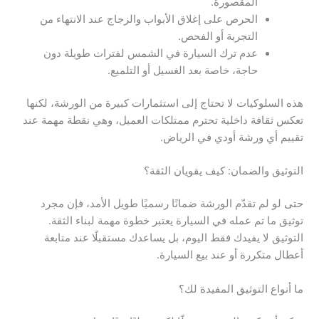
المقصورة.
الحرص على إغلاق الأبواب والزجاج عند الانتهاء من
التجربة أو الفحص.
عدم ترك السيارة في الشمس لفترات طويلة دون
حاجة، خاصة بعد الغسيل أو التلميع.
هذه السلوكيات لا تحتاج إلى استثمارات كبيرة من الورشة، لكنها
تعكس ثقافة داخلية تحترم ممتلكات العميل، وهي نقطة مهمة عند
تقييم أي ورشة أودي في الرياض.
التوثيق والضمان: كيف يقويان الثقة؟
حتى لو لم تقدّم الورشة ضمانًا رسميًا طويل الأمد، فإن مجرد
توثيق ما تم عمله في السيارة يعتبر خطوة مهمة لبناء الثقة.
التوثيق لا يفيدك فقط اليوم، بل يساعدك مستقبلًا عند متابعة
أعطال متكررة أو عند بيع السيارة.
ما أنواع التوثيق المفيدة لك؟