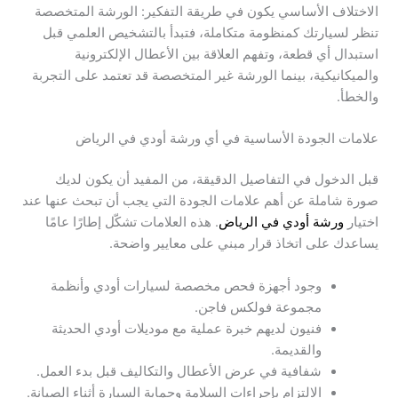
الاختلاف الأساسي يكون في طريقة التفكير: الورشة المتخصصة
تنظر لسيارتك كمنظومة متكاملة، فتبدأ بالتشخيص العلمي قبل
استبدال أي قطعة، وتفهم العلاقة بين الأعطال الإلكترونية
والميكانيكية، بينما الورشة غير المتخصصة قد تعتمد على التجربة
والخطأ.
علامات الجودة الأساسية في أي ورشة أودي في الرياض
قبل الدخول في التفاصيل الدقيقة، من المفيد أن يكون لديك
صورة شاملة عن أهم علامات الجودة التي يجب أن تبحث عنها عند
اختيار
ورشة أودي في الرياض
. هذه العلامات تشكّل إطارًا عامًا
يساعدك على اتخاذ قرار مبني على معايير واضحة.
وجود أجهزة فحص مخصصة لسيارات أودي وأنظمة
مجموعة فولكس فاجن.
فنيون لديهم خبرة عملية مع موديلات أودي الحديثة
والقديمة.
شفافية في عرض الأعطال والتكاليف قبل بدء العمل.
الالتزام بإجراءات السلامة وحماية السيارة أثناء الصيانة.