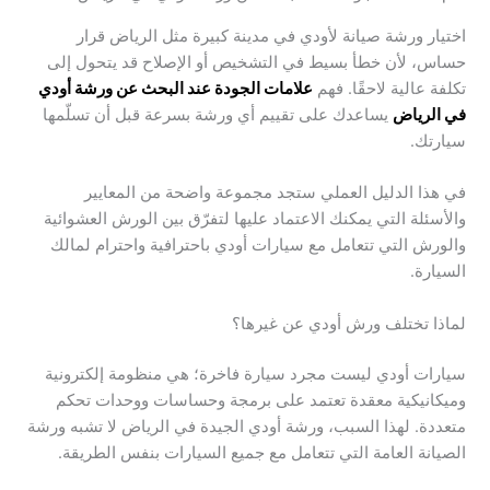
اختيار ورشة صيانة لأودي في مدينة كبيرة مثل الرياض قرار
حساس، لأن خطأ بسيط في التشخيص أو الإصلاح قد يتحول إلى
تكلفة عالية لاحقًا. فهم
علامات الجودة عند البحث عن ورشة أودي
في الرياض
يساعدك على تقييم أي ورشة بسرعة قبل أن تسلّمها
سيارتك.
في هذا الدليل العملي ستجد مجموعة واضحة من المعايير
والأسئلة التي يمكنك الاعتماد عليها لتفرّق بين الورش العشوائية
والورش التي تتعامل مع سيارات أودي باحترافية واحترام لمالك
السيارة.
لماذا تختلف ورش أودي عن غيرها؟
سيارات أودي ليست مجرد سيارة فاخرة؛ هي منظومة إلكترونية
وميكانيكية معقدة تعتمد على برمجة وحساسات ووحدات تحكم
متعددة. لهذا السبب، ورشة أودي الجيدة في الرياض لا تشبه ورشة
الصيانة العامة التي تتعامل مع جميع السيارات بنفس الطريقة.