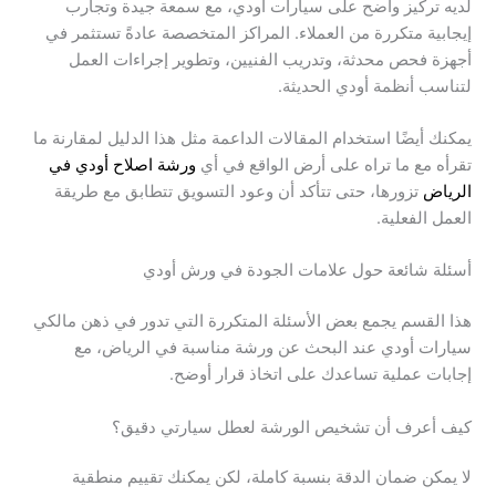
لديه تركيز واضح على سيارات أودي، مع سمعة جيدة وتجارب
إيجابية متكررة من العملاء. المراكز المتخصصة عادةً تستثمر في
أجهزة فحص محدثة، وتدريب الفنيين، وتطوير إجراءات العمل
لتناسب أنظمة أودي الحديثة.
يمكنك أيضًا استخدام المقالات الداعمة مثل هذا الدليل لمقارنة ما
تقرأه مع ما تراه على أرض الواقع في أي
ورشة اصلاح أودي في
الرياض
تزورها، حتى تتأكد أن وعود التسويق تتطابق مع طريقة
العمل الفعلية.
أسئلة شائعة حول علامات الجودة في ورش أودي
هذا القسم يجمع بعض الأسئلة المتكررة التي تدور في ذهن مالكي
سيارات أودي عند البحث عن ورشة مناسبة في الرياض، مع
إجابات عملية تساعدك على اتخاذ قرار أوضح.
كيف أعرف أن تشخيص الورشة لعطل سيارتي دقيق؟
لا يمكن ضمان الدقة بنسبة كاملة، لكن يمكنك تقييم منطقية