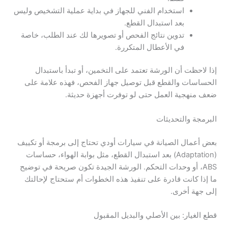
استخدام الفني للجهاز في بداية عملية التشخيص وليس
بعد استبدال القطع.
تدوين نتائج الفحص أو تصويرها لك عند الطلب، خاصة
في الأعطال المتكررة.
إذا لاحظت أن الورشة تعتمد على التخمين، أو تبدأ باستبدال
الحساسات والقطع قبل توصيل جهاز الفحص، فهذه علامة على
ضعف منهجية العمل حتى لو توفرت أجهزة حديثة.
البرمجة والتحديثات
بعض أعمال الصيانة في سيارات أودي تحتاج إلى برمجة أو تكييف
(Adaptation) بعد استبدال القطع، مثل بوابة الهواء، حساسات
ABS، أو وحدات التحكم. الورشة الجيدة تكون صريحة في توضيح
ما إذا كانت قادرة على تنفيذ هذه الخطوات أم ستحتاج لإحالتك
إلى جهة أخرى.
قطع الغيار: بين الأصلي والبديل المقبول