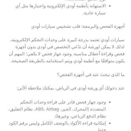
الاستهانة بأنظمة أودي الإلكترونية واعتبارها مثل أي
سيارة عادية.
أجهزة الفحص والبرمجة: قلب تشخيص سيارات أودي
سيارات أودي تعتمد بدرجة كبيرة على وحدات التحكم الإلكترونية،
لذلك لا يمكن لورشة أن تدّعي التخصص في أودي بدون أجهزة
فحص وقراءة أعطال مناسبة. وجود جهاز فحص لا يكفي؛ المهم أن
يكون متوافقًا مع أنظمة أودي ويتم استخدامه بالطريقة الصحيحة.
ما الذي تبحث عنه في أجهزة الفحص؟
عند دخولك أي ورشة أودي في الرياض، يمكنك ملاحظة الآتي:
وجود جهاز فحص قادر على قراءة وحدات التحكم
المتعددة (المحرك، الجير، ABS، Airbag، نظام التعليق،
نظام الدفع الرباعي، وغيرها).
إمكانية قراءة الأكواد بالوصف الكامل وليس برقم الكود
فقط.