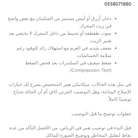
0558071880
دخان أزرق أو أبيض مستمر من الشكمان مع نقص واضح
في زيت المحرك.
صوت طقطقة أو تخبيط من داخل المحرك لا يختفي بعد
تغيير الزيت.
ضعف شديد في العزم مع استهلاك زائد للوقود رغم
سلامة الحساسات.
ضغط ضعيف في السلندرات بعد فحص الضغط
(Compression Test).
في مثل هذه الحالات، ميكانيكي همر المتخصص يشرح لك خيارات
الإصلاح المتاحة، وهل التوضيب الجزئي كافٍ أم أن الحالة تحتاج
توضيبًا كاملاً.
خطوات توضيح ما قبل التوضيب
قبل البدء في توضيب همر في الرياض، من الأفضل التأكد من عدة
نقاط لتقليل المخاطر وتوضيح الصورة للمالك.