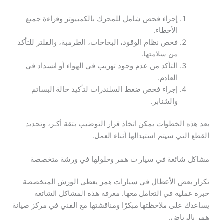
إجراء فحص شامل للمحرك بالكمبيوتر وقراءة جميع
الأخطاء.
فحص نظام الوقود، البخاخات، الطرمبة، والفلتر للتأكد
من سلامتها.
التأكد من عدم وجود تهريب في الهواء أو انسداد في
العادم.
إجراء فحص ضغط السلندرات لتأكيد حالة البساتم
والشنابر.
بعد هذه الخطوات يمكن اتخاذ قرار التوضيب بثقة أكبر، وتحديد
القطع التي سيتم استبدالها أثناء العمل.
مشاكل شائعة في سيارات همر وحلولها في ورشة متخصصة
تكرار بعض الأعطال في سيارات همر يعطي الورش المتخصصة
خبرة عملية في التعامل معها. معرفة هذه المشاكل الشائعة
يساعدك على ملاحظتها مبكرًا ومناقشتها مع الفني في مركز صيانة
همر بالرياض.