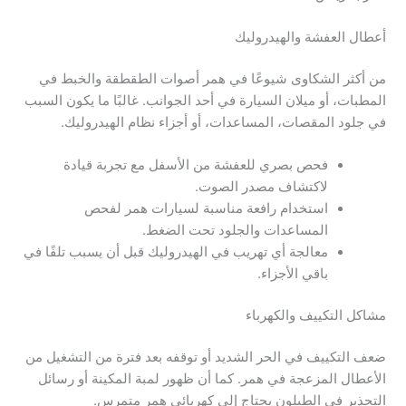
أعطال العفشة والهيدروليك
من أكثر الشكاوى شيوعًا في همر أصوات الطقطقة والخبط في
المطبات، أو ميلان السيارة في أحد الجوانب. غالبًا ما يكون السبب
في جلود المقصات، المساعدات، أو أجزاء نظام الهيدروليك.
فحص بصري للعفشة من الأسفل مع تجربة قيادة
لاكتشاف مصدر الصوت.
استخدام رافعة مناسبة لسيارات همر لفحص
المساعدات والجلود تحت الضغط.
معالجة أي تهريب في الهيدروليك قبل أن يسبب تلفًا في
باقي الأجزاء.
مشاكل التكييف والكهرباء
ضعف التكييف في الحر الشديد أو توقفه بعد فترة من التشغيل من
الأعطال المزعجة في همر. كما أن ظهور لمبة المكينة أو رسائل
التحذير في الطبلون يحتاج إلى كهربائي همر متمرس.