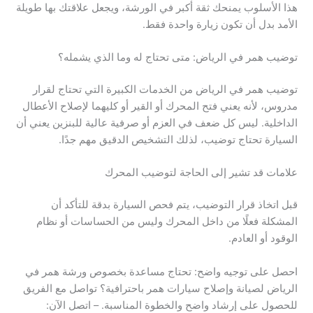
هذا الأسلوب يمنحك ثقة أكبر في الورشة، ويجعل علاقتك بها طويلة
الأمد بدل أن تكون زيارة واحدة فقط.
توضيب همر في الرياض: متى تحتاج له وما الذي يشمله؟
توضيب همر في الرياض من الخدمات الكبيرة التي تحتاج لقرار
مدروس، لأنه يعني فتح المحرك أو القير أو كليهما لإصلاح الأعطال
الداخلية. ليس كل ضعف في العزم أو صرفية عالية للبنزين يعني أن
السيارة تحتاج توضيب، لذلك التشخيص الدقيق مهم جدًا.
علامات قد تشير إلى الحاجة لتوضيب المحرك
قبل اتخاذ قرار التوضيب، يتم فحص السيارة بدقة للتأكد أن
المشكلة فعلًا من داخل المحرك وليس من الحساسات أو نظام
الوقود أو العادم.
احصل على توجيه واضح: تحتاج مساعدة بخصوص ورشة همر في
الرياض لصيانة وإصلاح سيارات همر باحترافية؟ تواصل مع الفريق
للحصول على إرشاد واضح والخطوة المناسبة. – اتصل الآن: