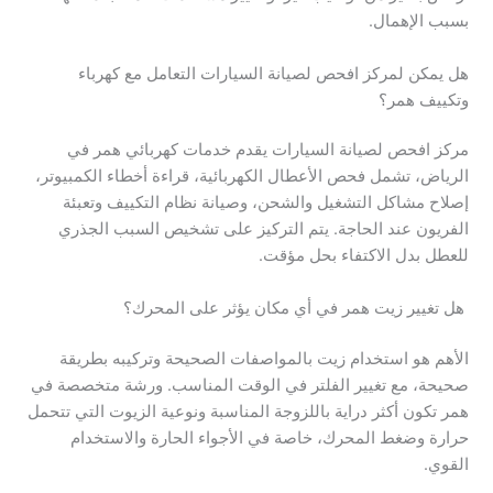
بسبب الإهمال.
هل يمكن لمركز افحص لصيانة السيارات التعامل مع كهرباء
وتكييف همر؟
مركز افحص لصيانة السيارات يقدم خدمات كهربائي همر في
الرياض، تشمل فحص الأعطال الكهربائية، قراءة أخطاء الكمبيوتر،
إصلاح مشاكل التشغيل والشحن، وصيانة نظام التكييف وتعبئة
الفريون عند الحاجة. يتم التركيز على تشخيص السبب الجذري
للعطل بدل الاكتفاء بحل مؤقت.
هل تغيير زيت همر في أي مكان يؤثر على المحرك؟
الأهم هو استخدام زيت بالمواصفات الصحيحة وتركيبه بطريقة
صحيحة، مع تغيير الفلتر في الوقت المناسب. ورشة متخصصة في
همر تكون أكثر دراية باللزوجة المناسبة ونوعية الزيوت التي تتحمل
حرارة وضغط المحرك، خاصة في الأجواء الحارة والاستخدام
القوي.