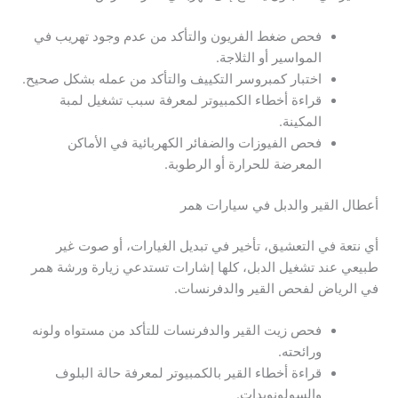
فحص ضغط الفريون والتأكد من عدم وجود تهريب في
المواسير أو الثلاجة.
اختبار كمبروسر التكييف والتأكد من عمله بشكل صحيح.
قراءة أخطاء الكمبيوتر لمعرفة سبب تشغيل لمبة
المكينة.
فحص الفيوزات والضفائر الكهربائية في الأماكن
المعرضة للحرارة أو الرطوبة.
أعطال القير والدبل في سيارات همر
أي نتعة في التعشيق، تأخير في تبديل الغيارات، أو صوت غير
طبيعي عند تشغيل الدبل، كلها إشارات تستدعي زيارة ورشة همر
في الرياض لفحص القير والدفرنسات.
فحص زيت القير والدفرنسات للتأكد من مستواه ولونه
ورائحته.
قراءة أخطاء القير بالكمبيوتر لمعرفة حالة البلوف
والسولونويدات.