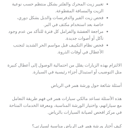
تغيير زيت المحرك والفلتر بشكل منتظم حسب نوعية
الزيت والمسافة المقطوعة.
فحص زيت القير والدفرنسات والدبل بشكل دوري،
خاصة بعد استخدام مكثف في البر.
مراجعة العفشة والفرامل كل فترة للتأكد من عدم وجود
تآكل أو أصوات جديدة.
فحص نظام التكييف قبل مواسم الحر الشديد لتجنب
الأعطال في أوقات الذروة.
الالتزام بهذه الزيارات يقلل من احتمالية الوصول إلى أعطال كبيرة
مثل التوضيب أو استبدال أجزاء رئيسية في السيارة.
أسئلة شائعة حول ورشة همر في الرياض
هذه الأسئلة تساعد مالكي سيارات همر في فهم طريقة التعامل
مع سياراتهم، واختيار الورشة المناسبة، ومعرفة الخدمات المتاحة
في مركز افحص لصيانة السيارات بالرياض.
كيف أختار ورشة همر في الرياض مناسبة لسيارتي؟