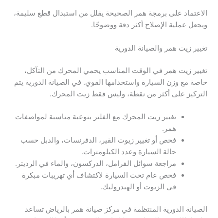
الاعتماد على برمجة همر الصحيحة يقلل من استبدال قطع سليمة،
ويجعل عملية الإصلاح أكثر دقة ووضوحًا.
تغيير زيت همر والصيانة الدورية
تغيير زيت همر في الوقت المناسب يحمي المحرك من التآكل،
خاصة مع وزن السيارة واستخدامها القوي. في الصيانة الدورية يتم
التركيز على أكثر من نقطة، وليس فقط زيت المحرك.
تغيير زيت المحرك مع الفلتر بنوعية مناسبة لمواصفات
همر.
فحص أو تغيير زيوت القير، الدفرنسات، والدبل حسب
حالة السيارة وعدد الكيلومترات.
مراجعة سوائل الفرامل، الدركسون، والماء في الرديتر.
فحص عام تحت السيارة لاكتشاف أي تهريبات مبكرة
في الزيوت أو الهيدروليك.
الصيانة الدورية المنتظمة في مركز صيانة همر بالرياض تساعد