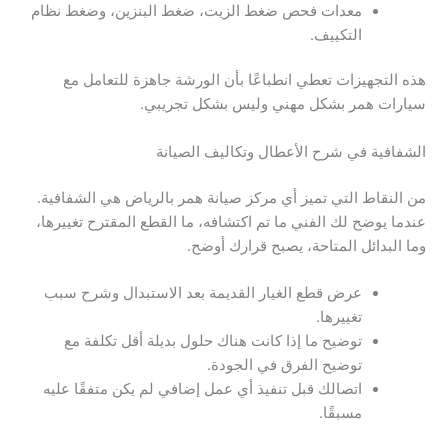
معدات فحص ضغط الزيت، ضغط البنزين، وضغط نظام
التكييف.
هذه التجهيزات تعطي انطباعًا بأن الورشة جاهزة للتعامل مع
سيارات همر بشكل مهني وليس بشكل تجريبي.
الشفافية في شرح الأعطال وتكاليف الصيانة
من النقاط التي تميز أي مركز صيانة همر بالرياض هي الشفافية.
عندما يوضح لك الفني ما تم اكتشافه، ما القطع المقترح تغييرها،
وما البدائل المتاحة، يصبح قرارك أوضح.
عرض قطع الغيار القديمة بعد الاستبدال وشرح سبب
تغييرها.
توضيح ما إذا كانت هناك حلول بديلة أقل تكلفة مع
توضيح الفرق في الجودة.
اتصالك قبل تنفيذ أي عمل إضافي لم يكن متفقًا عليه
مسبقًا.