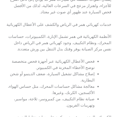
للأجزاء، واهتزاز مزعج في السرعات العالية، لذلك من الأفضل
فحص السيارة عند ظهور أي صوت غير معتاد.
خدمات كهربائي همر في الرياض والكشف على الأعطال الكهربائية
الأنظمة الكهربائية في همر تشمل الإنارة، الكمبيوترات، حساسات
المحرك، ونظام التكييف. وجود كهربائي همر في الرياض داخل
نفس مركز الصيانة يوفر وقتك بدل التنقل بين ورش متعددة.
فحص الأعطال الكهربائية عبر أجهزة فحص متخصصة
توضح الأخطاء المخزنة في الكمبيوتر.
إصلاح مشاكل تشغيل السيارة، ضعف الدينمو أو شحن
البطارية.
معالجة مشاكل حساسات المحرك، مثل حساس الهواء،
الأكسجين، الكرنك، وغيرها.
صيانة نظام التكييف، من كمبروسر، ثلاجة، مواسير،
وتهريبات الفريون.