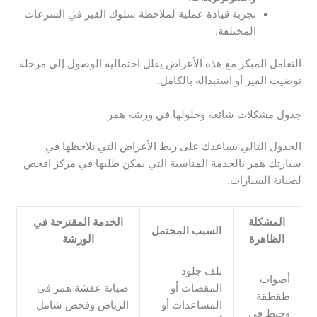
تجربة قيادة عملية لملاحظة سلوك القير في السرعات
المختلفة.
التعامل المبكر مع هذه الأعراض يقلل احتمالية الوصول إلى مرحلة
توضيب القير أو استبداله بالكامل.
جدول مشكلات شائعة وحلولها في ورشة همر
الجدول التالي يساعدك على ربط الأعراض التي تلاحظها في
سيارتك همر بالخدمة المناسبة التي يمكن طلبها في مركز افحص
لصيانة السيارات.
المشكلة
الخدمة المقترحة في
السبب المحتمل
الظاهرة
الورشة
تلف جلود
أصوات
المقصات أو
صيانة عفشة همر في
طقطقة
المساعدات أو
الرياض وفحص شامل
وخبط في