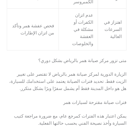
الكمبروسر
عدم اتزان
اهتزاز في
الكفرات أو
فحص عفشة همر وتأكد
السرعات
مشكلة في
من اتزان الإطارات
العالية
العفشة
والخلوصات
متى تزور مركز صيانة همر بالرياض بشكل دوري؟
الزيارة الدورية لمركز صيانة همر بالرياض لا تقتصر على تغيير
الزيت فقط. تحديد فترات الصيانة يعتمد على استخدامك للسيارة،
هل هو داخل المدينة فقط أم يشمل سفرًا وبرًا بشكل متكرر.
فترات صيانة مقترحة لسيارات همر
يمكن اعتبار هذه الفترات كمرجع عام، مع ضرورة مراجعة كتيب
السيارة وأخذ نصيحة الفني بحسب حالتها الفعلية.