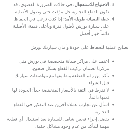
الاحتياج للاستعجال:
في حالات الضرورة القصوى، قد
تكون القطع التجارية حل مؤقت حتى وصول الأصلية.
خطة الصيانة طويلة الأمد:
إذا كنت ترغب في الحفاظ
على سيارة بورش لأطول فترة وبأعلى قيمة، الأصلية
دائماً خيار أفضل.
نصائح عملية للحفاظ على جودة وأمان سيارتك بورش
اعتمد على مراكز صيانة متخصصة في بورش مثل
مركزنا لضمان تركيب القطع بشكل صحيح.
تأكد من رقم القطعة وتطابقها مع مواصفات سيارتك
قبل الشراء.
لا تفرط في الثقة بالأسعار المنخفضة جداً؛ الجودة لها
ثمنها دائماً.
اسأل عن تجارب عملاء آخرين عند التفكير في القطع
التجارية.
يفضل إجراء فحص شامل للسيارة بعد استبدال أي قطعة
مهمة للتأكد من عدم وجود مشاكل خفية.