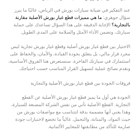
عند التفكير في صيانة سيارات بورش في الرياض، غالبًا ما يبرز
سؤال جوهري:
ما هي مميزات قطع غيار بورش الأصلية مقارنة
بالتجارية؟
الإجابة الدقيقة على هذا السؤال تساعدك على حماية
سيارتك، وتضمن الأداء الأمثل والسلامة على المدى الطويل.
الاختيار بين قطع غيار بورش أصلية وقطع غيار بورش تجارية ليس
مجرد قرار مالي، بل يتعلق بجودة القيادة، والأمان، والحفاظ على
استثمارك في سيارتك الفاخرة. سنستعرض هنا الفروق الأساسية،
ونقدم نصائح عملية لتسهيل القرار المناسب حسب احتياجك.
فروقات الجودة بين قطع غيار بورش الأصلية والتجارية
الجودة هي أول ما يميز قطع غيار بورش الأصلية عن القطع
التجارية. القطع الأصلية تأتي من نفس الشركة المصنعة للسيارة،
وهذا يعني أنها مصممة بدقة لتتناسب مع مواصفات بورش من
حيث المواد، والمتانة، والتحمل. غالباً ما تخضع لاختبارات جودة
صارمة للتأكد من مطابقتها للمعايير الألمانية.