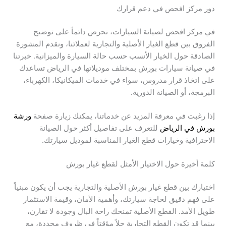
دور مركز افحص في دعم قرارك
في مركز افحص لصيانة السيارات، نحرص دائماً على توضيح
الفروق بين قطع الغيار الأصلية والتجارية لعملائنا، ونقدم المشورة
الصادقة حول الخيار الأنسب حسب حالة السيارة والميزانية. خبرتنا
في صيانة سيارات بورش بمختلف موديلاتها في الرياض تساعدك
على اتخاذ قرار مدروس، سواء في خدمات الميكانيكا، الكهرباء،
البرمجة، أو الصيانة الدورية.
إذا رغبت في معرفة المزيد عن خدماتنا، يمكنك زيارة صفحة
ورشة
بورش في الرياض
للتعرف على تفاصيل أكثر حول الصيانة
الاحترافية وخيارات قطع الغيار المناسبة لموديل سيارتك.
كلمة أخيرة حول الاختيار الأمثل لقطع غيار بورش
اختيارك بين قطع غيار بورش الأصلية والتجارية يجب أن يكون مبنياً
على فهم دقيق لحاجة سيارتك، وأهمية الأمان، وقيمة الاستثمار
طويل الأمد. القطع الأصلية تمنحك راحة البال وجودة لا تقارن،
بينما قد تكون القطع التجارية حلاً مؤقتاً في ظروف محددة، مع