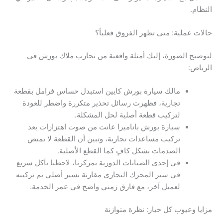
النظام.
حالات عملية: متى تظهر الفروق فعلياً؟
لتوضيح الصورة، إليك أمثلة واقعية من تجارب ملاك بورش في
الرياض:
مالك سيارة بورش كايين استبدل حساس فرامل بقطعة
تجارية، فظهرت رسائل تحذير متكررة واضطر للعودة
لتركيب قطعة أصلية لحل المشكلة.
سيارة بورش باناميرا عانت من صوت اهتزازات بعد
تركيب مساعدات تجارية، وتبين أن القطعة لا تمتص
الصدمات بشكل كافٍ كما القطع الأصلية.
في إحدى الصيانات الدورية بمركزنا، لاحظنا تآكل سريع
في سير المحرك التجاري مقارنة بسير أصلي تم تركيبه
لعميل آخر، مع فارق زمني واضح في عمر الخدمة.
مزايا وعيوب كل خيار: نظرة متوازنة