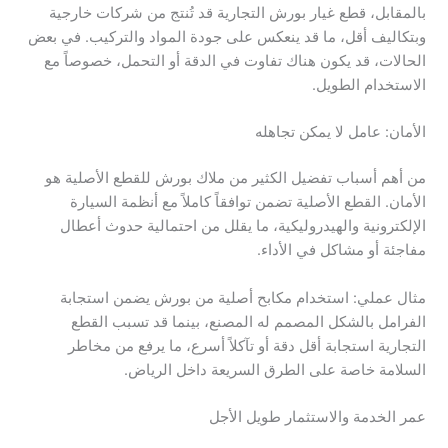
بالمقابل، قطع غيار بورش التجارية قد تُنتج من شركات خارجية
وبتكاليف أقل، ما قد ينعكس على جودة المواد والتركيب. في بعض
الحالات، قد يكون هناك تفاوت في الدقة أو التحمل، خصوصاً مع
الاستخدام الطويل.
الأمان: عامل لا يمكن تجاهله
من أهم أسباب تفضيل الكثير من ملاك بورش للقطع الأصلية هو
الأمان. القطع الأصلية تضمن توافقاً كاملاً مع أنظمة السيارة
الإلكترونية والهيدروليكية، ما يقلل من احتمالية حدوث أعطال
مفاجئة أو مشاكل في الأداء.
مثال عملي: استخدام مكابح أصلية من بورش يضمن استجابة
الفرامل بالشكل المصمم له المصنع، بينما قد تسبب القطع
التجارية استجابة أقل دقة أو تآكلاً أسرع، ما يرفع من مخاطر
السلامة خاصة على الطرق السريعة داخل الرياض.
عمر الخدمة والاستثمار طويل الأجل