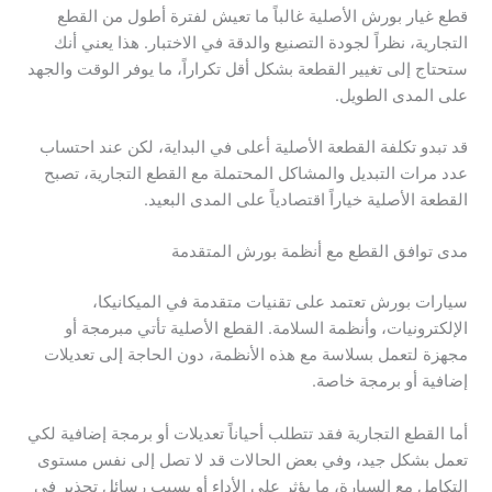
قطع غيار بورش الأصلية غالباً ما تعيش لفترة أطول من القطع
التجارية، نظراً لجودة التصنيع والدقة في الاختبار. هذا يعني أنك
ستحتاج إلى تغيير القطعة بشكل أقل تكراراً، ما يوفر الوقت والجهد
على المدى الطويل.
قد تبدو تكلفة القطعة الأصلية أعلى في البداية، لكن عند احتساب
عدد مرات التبديل والمشاكل المحتملة مع القطع التجارية، تصبح
القطعة الأصلية خياراً اقتصادياً على المدى البعيد.
مدى توافق القطع مع أنظمة بورش المتقدمة
سيارات بورش تعتمد على تقنيات متقدمة في الميكانيكا،
الإلكترونيات، وأنظمة السلامة. القطع الأصلية تأتي مبرمجة أو
مجهزة لتعمل بسلاسة مع هذه الأنظمة، دون الحاجة إلى تعديلات
إضافية أو برمجة خاصة.
أما القطع التجارية فقد تتطلب أحياناً تعديلات أو برمجة إضافية لكي
تعمل بشكل جيد، وفي بعض الحالات قد لا تصل إلى نفس مستوى
التكامل مع السيارة، ما يؤثر على الأداء أو يسبب رسائل تحذير في