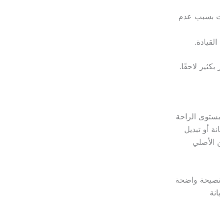
ات بسبب عدم
لقيادة.
كثير لاحقًا.
مستوى الراحة
ة أو تبديل
 الأصلي
نصيحة واضحة
نة