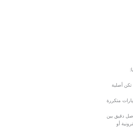
:
 تكن أصلية
يارات متكررة
صل دقيق بين
ونية أو