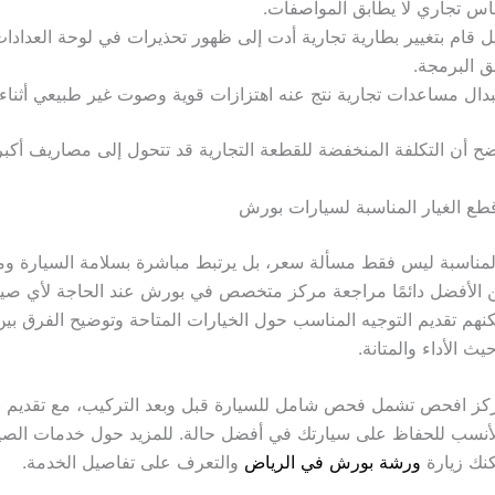
س تجاري لا يطابق المواصفات.
 قام بتغيير بطارية تجارية أدت إلى ظهور تحذيرات في لوحة العداد
ق البرمجة.
دال مساعدات تجارية نتج عنه اهتزازات قوية وصوت غير طبيعي أثناء ا
ضح أن التكلفة المنخفضة للقطعة التجارية قد تتحول إلى مصاريف أكبر ب
 قطع الغيار المناسبة لسيارات بورش
المناسبة ليس فقط مسألة سعر، بل يرتبط مباشرة بسلامة السيارة و
ن الأفضل دائمًا مراجعة مركز متخصص في بورش عند الحاجة لأي صيان
هم تقديم التوجيه المناسب حول الخيارات المتاحة وتوضيح الفرق بين
ث الأداء والمتانة.
ركز افحص تشمل فحص شامل للسيارة قبل وبعد التركيب، مع تقديم 
أنسب للحفاظ على سيارتك في أفضل حالة. للمزيد حول خدمات الصيا
نك زيارة
ورشة بورش في الرياض
والتعرف على تفاصيل الخدمة.