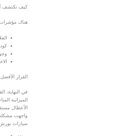
كيف تكتشف أن
هناك مؤشرات 
العل
كود 
وجو
الاخ
القرار الأفضل:
في النهاية، ا
الميزانية المت
الأعطال مستقب
واجهت مشكلة 
سيارات بورش 