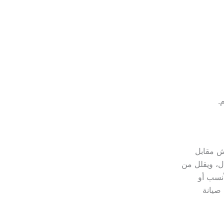
.
رش مقابل
ال، ويقلل من
أنسب أو
صيانة