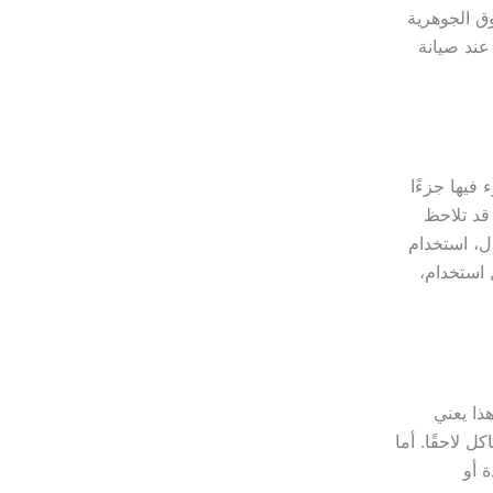
ق الجوهرية
عند صيانة
فيها جزءًا
قد تلاحظ
ال، استخدام
 استخدام،
ذا يعني
ل لاحقًا. أما
ة أو