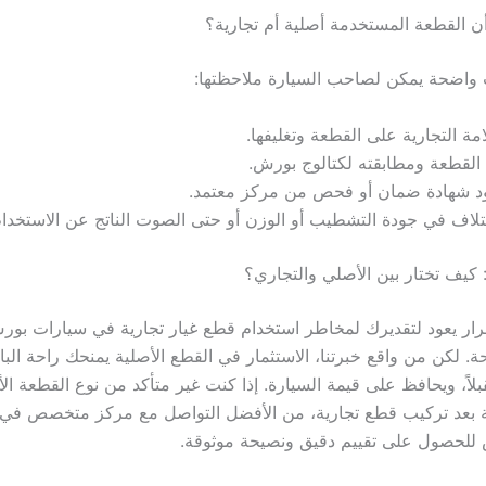
 القطعة المستخدمة أصلية أم تجارية؟
واضحة يمكن لصاحب السيارة ملاحظتها:
امة التجارية على القطعة وتغليفها.
القطعة ومطابقته لكتالوج بورش.
د شهادة ضمان أو فحص من مركز معتمد.
تلاف في جودة التشطيب أو الوزن أو حتى الصوت الناتج عن الاستخدام
 كيف تختار بين الأصلي والتجاري؟
لقرار يعود لتقديرك لمخاطر استخدام قطع غيار تجارية في سيارات بو
احة. لكن من واقع خبرتنا، الاستثمار في القطع الأصلية يمنحك راحة الب
لاً، ويحافظ على قيمة السيارة. إذا كنت غير متأكد من نوع القطعة ال
بعد تركيب قطع تجارية، من الأفضل التواصل مع مركز متخصص في 
للحصول على تقييم دقيق ونصيحة موثوقة.