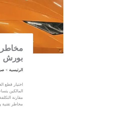
مخاطر ا
بورش
الرئيسية
صيا
اختيار قطع ال
المالكين يتس
مقارنة التكلفة
مخاطر تقنية و