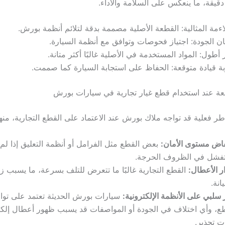
قيقة، ما ينعكس على السلامة والأداء.
اءمة المثالية: القطعة الأصلية مصممة بدقة لتلائم أنظمة بورش.
 الجودة: اجتياز فحوصات وتوافق مع أنظمة السيارة.
أطول: المواد المستخدمة في الأصلية غالبًا أكثر متانة.
ة قيادة متوقعة: الحفاظ على استجابة السيارة كما صممت.
عة عند استخدام قطع غيار تجارية في سيارات بورش
ر فعلية قد تواجه ملاك بورش عند الاعتماد على القطع التجارية، منها
اض مستوى الأمان:
بعض القطع مثل الفرامل أو أنظمة التعليق إذا لم
تفشل في الظروف الحرجة.
ر الأعطال:
القطع التجارية غالبًا ما تتعرض للتلف بسرعة، ما يسبب ز
انة.
ر سلبي على الأنظمة الإلكترونية:
سيارات بورش الحديثة تعتمد على توا
ع، وأي اختلاف في الجودة أو المواصفات قد يسبب ظهور أعطال إلكتر
ت تحذير.