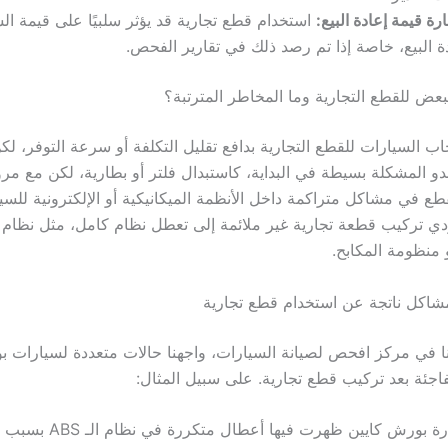
ة قيمة إعادة البيع:
استخدام قطع تجارية قد يؤثر سلبيًا على قيمة الس
ة البيع، خاصة إذا تم رصد ذلك في تقارير الفحص.
بعض للقطع التجارية وما المخاطر المترتبة؟
ب السيارات للقطع التجارية بدافع تقليل التكلفة أو سرعة التوفر، لك
بدو المشكلة بسيطة في البداية، كاستبدال فلتر أو بطارية، لكن مع مر
طع في مشاكل متراكمة داخل الأنظمة الميكانيكية أو الإلكترونية للس
ؤدي تركيب قطعة تجارية غير ملائمة إلى تعطل نظام كامل، مثل نظام ا
 منظومة المكابح.
مشاكل ناتجة عن استخدام قطع تجارية
ا في مركز افحص لصيانة السيارات، واجهنا حالات متعددة لسيارات 
ئة بعد تركيب قطع تجارية. على سبيل المثال:
سيارة بورش كايين ظهرت فيها أعطال متك