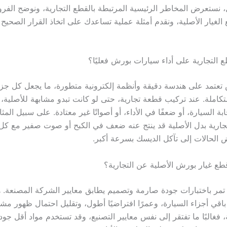
، نستعرض المخاطر الرئيسية المرتبطة بالقطع التجارية، ونوضح الفرو
 الغيار الأصلية، ونقدم أمثلة عملية تساعدك على اتخاذ القرار الصحيح 
ع التجارية على أداء سيارات بورش فعليًا؟
عتمد على هندسة دقيقة وأنظمة إلكترونية متطورة، ما يجعل كل جزء 
املة. عند تركيب قطعة تجارية، حتى لو كانت تبدو مشابهة للأصلية، 
ابة السيارة، أو ضعفًا في الأداء، أو أصواتًا غير معتادة. على سبيل المث
جارية بدل الأصلية قد ينتج عنه ضعف في الكبح أو صوت صفير مع كل
الحالات إلى تآكل الديسك بسرعة أكبر.
قطع غيار بورش الأصلية عن التجارية؟
 تمر باختبارات جودة صارمة وتصميم يطابق معايير الشركة المصنعة. ه
مع باقي أجزاء السيارة، وعمرًا افتراضيًا أطول، وتقليل احتمال ظهور مشاك
، فغالبًا ما تفتقر إلى نفس معايير التصنيع، وقد تستخدم مواد أقل جود