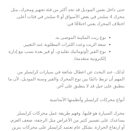
حتى داخل نفس الموديل قد تجد أكثر من فئة تجهيز ومحرك، مثل
محرك 4 سلندر في بعض الأسواق أو 6 سلندر في فئات أعلى.
اختلاف المحرك يعني اختلافًا في:
نوع زيت المكينة الموصى به.
سعة الزيت وعدد اللترات المطلوبة عند التغيير.
نوع القير (أوتوماتيك تقليدي، أو قير بعدة نسب مع إدارة
إلكترونية متقدمة).
لذلك، عند البحث عن اعطال شائعة في سيارات كرايسلر من
المهم أن تربط دائمًا بين نوع المحرك والقير وسنة الموديل، لأن ما
ينطبق على جيل قد لا ينطبق على آخر.
أنواع محركات كرايسلر وأنظمتها الأساسية
محرك السيارة هو قلبها، وفهم طريقة عمل محركات كرايسلر
يساعدك على تفسير كثير من الأعراض مثل الرجفة، ضعف العزم،
أو ارتفاع الحرارة. بشكل عام تعتمد كرايسلر على محركات بنزين