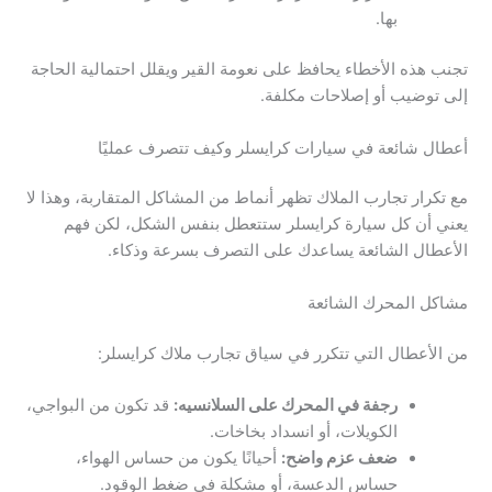
بها.
تجنب هذه الأخطاء يحافظ على نعومة القير ويقلل احتمالية الحاجة
إلى توضيب أو إصلاحات مكلفة.
أعطال شائعة في سيارات كرايسلر وكيف تتصرف عمليًا
مع تكرار تجارب الملاك تظهر أنماط من المشاكل المتقاربة، وهذا لا
يعني أن كل سيارة كرايسلر ستتعطل بنفس الشكل، لكن فهم
الأعطال الشائعة يساعدك على التصرف بسرعة وذكاء.
مشاكل المحرك الشائعة
من الأعطال التي تتكرر في سياق تجارب ملاك كرايسلر:
رجفة في المحرك على السلانسيه:
قد تكون من البواجي،
الكويلات، أو انسداد بخاخات.
ضعف عزم واضح:
أحيانًا يكون من حساس الهواء،
حساس الدعسة، أو مشكلة في ضغط الوقود.