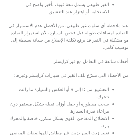
الغير طبيعي يشمل نتعة قوية، تأخير واضح في
الاستجابة، أو اهتزاز عند التعشيق.
عند ملاحظة أي سلوك غير طبيعي، من الأفضل عدم الاستمرار في
القيادة لمسافات طويلة قبل فحص السيارة، لأن استمرار القيادة
مع مشكلة في القير قد يرفع تكلفة الإصلاح من صيانة بسيطة إلى
توضيب كامل.
أخطاء شائعة في التعامل مع قير كرايسلر
من الأخطاء التي تسرّع تلف القير في سيارات كرايسلر وغيرها:
التعشيق من D إلى R أو العكس والسيارة ما زالت
تتحرك.
سحب مقطورة أو حمل أوزان ثقيلة بشكل مستمر دون
مراعاة قدرة السيارة.
الانطلاق المفاجئ القوي بشكل متكرر، خاصة والمحرك
بارد.
تغيير زيت القير بزيت غير مطابق للمواصفات الموصى