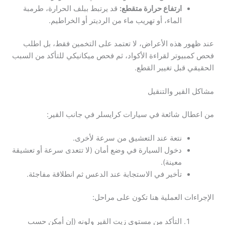
ارتفاع حرارة متقطع:
قد يرتبط ببلف الحرارة، طرمبة
الماء، أو تهريب ماء من الرديتر أو الخراطيم.
عند ظهور هذه الأعراض، لا تعتمد على التخمين فقط، بل اطلب
فحص كمبيوتر لقراءة الأكواد، ثم فحص ميكانيكي للتأكد من السبب
الحقيقي قبل تغيير القطع.
مشاكل القير والتنقيل
من اعطال شائعة في سيارات كرايسلر في جانب القير:
نتعة عند التعشيق من سرعة لأخرى.
دخول السيارة في وضع أمان (لا تتعدى سرعة أو تعشيقة
معينة).
تأخير في الاستجابة عند الدعس ثم انطلاقة مفاجئة.
الإجراءات العملية هنا تكون على مراحل:
التأكد من مستوى زيت القير ولونه (إن أمكن حسب