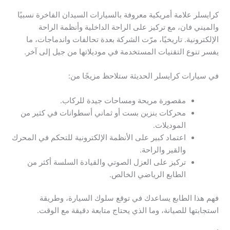
كرايسلر علامة أمريكية معروفة بالسيارات السيدان الفاخرة نسبيًا
والميني فان، مع تركيز على الراحة الداخلية وأنظمة الراحة
الإلكترونية. تاريخيًا، مرّت الشركة بعدة تحالفات واندماجات، ما
يفسر تنوع التقنيات المستخدمة في موديلاتها من جيل إلى آخر.
في سيارات كرايسلر الحديثة ستلاحظ مزيجًا من:
مقصورة مريحة ومساحات جيدة للركاب.
محركات بنزين بست أو ثماني أسطوانات في كثير من
الموديلات.
اعتماد كبير على الأنظمة الإلكترونية للتحكم في المحرك
والقير والراحة.
تركيز على العزل الصوتي والقيادة السلسة أكثر من
الطابع الرياضي الخالص.
فهم هذا الطابع يساعدك في توقع سلوك السيارة، وطريقة
استجابتها للصيانة، وما الذي يحتاج متابعة دقيقة مع الوقت.