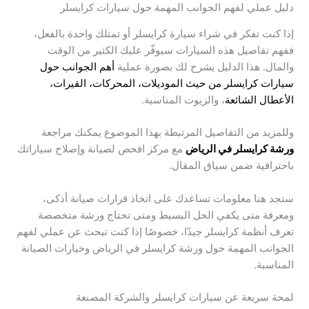
دليل عملي لفهم الجوانب المهمة حول سيارات كرايسلر
إذا كنت تفكر في شراء سيارة كرايسلر أو تمتلك واحدة بالفعل،
ففهم تفاصيل هذه السيارات سيوفّر عليك الكثير من الوقت
والمال. هذا الدليل يشرح لك بصورة عملية
أهم الجوانب حول
سيارات كرايسلر من حيث الموديلات، المحركات، القيرات،
الأعطال الشائعة
، والزيوت المناسبة.
وللمزيد من التفاصيل المرتبطة بهذا الموضوع يمكنك مراجعة
ورشة كرايسلر في الرياض
مع مركز افحص لصيانة وإصلاح سياراتك
باحترافية ضمن سياق المقال.
ستجد هنا معلومات تساعدك على اتخاذ قرارات صيانة أذكى،
ومعرفة متى يكفي الحل البسيط ومتى تحتاج ورشة متخصصة
تعرف أنظمة كرايسلر جيدًا، خصوصًا إذا كنت تبحث عن عملي لفهم
الجوانب المهمة حول ورشة كرايسلر في الرياض وخيارات الصيانة
المناسبة.
لمحة سريعة عن سيارات كرايسلر والشركة المصنعة