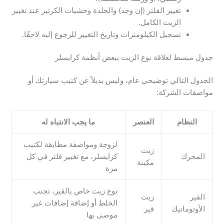
تغيير الفلتر (إن وجد) والجلدة وحشيات الكرتير عند تغيير
الزيت الكامل.
تسجيل الكيلومترات وتاريخ التغيير للرجوع إليه لاحقًا.
جدول مبسط لعلاقة نوع الزيت ببعض أنظمة كرايسلر
الجدول التالي توضيحي عام، وليس بديلاً عن كتيب سيارتك أو
مواصفات الشركة:
النظام
العنصر
ما يجب الانتباه له
لزوجة ومواصفة مطابقة لكتيب
زيت
المحرك
كرايسلر، مع تغيير فلتر في كل
مكينة
مرة
نوع زيت خاص بالقير، تجنب
القير
زيت
الخلط أو إضافة إضافات غير
الأوتوماتيك
قير
موصى بها