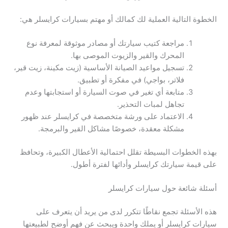
الخطوة التالية العملية لك كمالك أو مهتم بسيارات كرايسلر هي:
مراجعة كتيب سيارتك أو مصادر موثوقة لمعرفة نوع
المحرك والقير والزيوت الموصى بها.
تسجيل مواعيد الصيانة الأساسية (زيت مكينة، زيت قير،
فلاتر، بواجي) في مفكرة أو تطبيق.
متابعة أي تغير في صوت السيارة أو استجابتها وعدم
تجاهل لمبات التحذير.
الاعتماد على ورشة متخصصة في كرايسلر عند ظهور
مشكلة معقدة، خصوصًا مشاكل القير والبرمجة.
بهذه الخطوات البسيطة تقلل احتمالية الأعطال الكبيرة، وتحافظ
على قيمة سيارتك كرايسلر وأدائها لفترة أطول.
أسئلة شائعة حول سيارات كرايسلر
هذه الأسئلة تجمع نقاطًا تتكرر لدى من يريد أن يتعرف على
سيارات كرايسلر أو يملك واحدة ويبحث عن فهم أوضح لطبيعتها