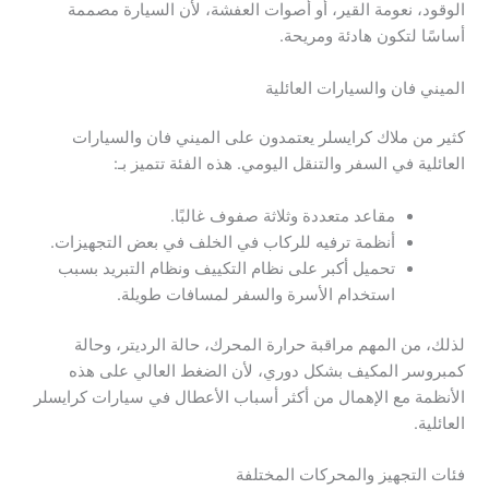
الوقود، نعومة القير، أو أصوات العفشة، لأن السيارة مصممة
أساسًا لتكون هادئة ومريحة.
الميني فان والسيارات العائلية
كثير من ملاك كرايسلر يعتمدون على الميني فان والسيارات
العائلية في السفر والتنقل اليومي. هذه الفئة تتميز بـ:
مقاعد متعددة وثلاثة صفوف غالبًا.
أنظمة ترفيه للركاب في الخلف في بعض التجهيزات.
تحميل أكبر على نظام التكييف ونظام التبريد بسبب
استخدام الأسرة والسفر لمسافات طويلة.
لذلك، من المهم مراقبة حرارة المحرك، حالة الرديتر، وحالة
كمبروسر المكيف بشكل دوري، لأن الضغط العالي على هذه
الأنظمة مع الإهمال من أكثر أسباب الأعطال في سيارات كرايسلر
العائلية.
فئات التجهيز والمحركات المختلفة