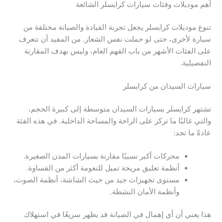
أهم موديلات وفئات سيارات كرايسلر الشائعة
تنوع موديلات كرايسلر يجعل تجربة القيادة والصيانة مختلفة من
سيارة لأخرى، حتى لو حملت نفس الشعار. من المفيد أن تتعرف
على الفئات الأشهر من باب الفهم العام، وليس بهدف المقارنة
التفصيلية.
سيارات السيدان من كرايسلر
تشتهر كرايسلر بسيارات السيدان متوسطة إلى كبيرة الحجم،
والتي غالبًا ما تركز على الراحة والمساحة الداخلية. في هذه الفئة
عادةً ما تجد:
محركات أكبر نسبيًا مقارنة بسيارات المدن الصغيرة.
أنظمة تعليق مريحة تميل للنعومة أكثر من القساوة.
مستوى تجهيزات جيد من حيث الشاشة، أنظمة الصوت،
وأنظمة الأمان النشطة.
هذا يعني أن أي إهمال في الصيانة قد يظهر سريعًا في استهلاك