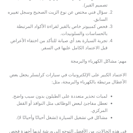
تصميم القير).
سؤال فني مختص عن نوع الزيت الصحيح وسجل تغييره
السابق.
فحص كمبيوتر خاص بالقير لقراءة الأكواد المرتبطة
بالحساسات والسلونيدات.
تجربة السيارة بعد أي صيانة للتأكد من اختفاء الأعراض
قبل الاعتماد الكامل عليها في السفر.
مهم: مشاكل الكهرباء والبرمجة
الاعتماد الكبير على الإلكترونيات في سيارات كرايسلر يجعل بعض
الأعطال مرتبطة بالكهرباء والبرمجة، مثل:
لمبات تحذير متعددة على الطبلون بدون سبب واضح.
تعطل مفاجئ لبعض الوظائف مثل النوافذ أو القفل
المركزي.
مشاكل في تشغيل السيارة (تشغل أحيانًا وأحيانًا لا).
في هذه الحالات، من الأفضل التوجه إلى ورشة لديها أجهزة فحص