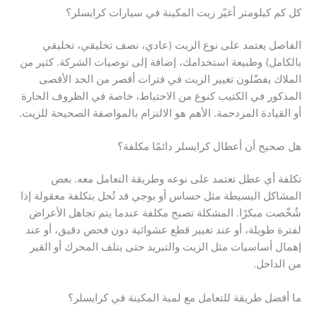
كل كم كيلومتر أغيّر زيت المكينة في سيارات كرايسلر؟
الفاصل يعتمد على نوع الزيت (عادي، نصف تخليقي، تخليقي
بالكامل) وطبيعة استخدامك، إضافة إلى توصيات الشركة. كثير من
الملاك يفضّلون تغيير الزيت في فترات أقصر من الحد الأقصى
المذكور في الكتيب كنوع من الاحتياط، خاصة في الظروف الحارة
أو القيادة المزدحمة. الأهم هو الالتزام بالمواصفة الصحيحة للزيت.
هل صحيح أن أعطال كرايسلر دائمًا مكلفة؟
تكلفة أي عطل تعتمد على نوعه وطريقة التعامل معه. بعض
المشاكل البسيطة مثل حساس أو بوجي قد تُحل بتكلفة معقولة إذا
شُخّصت مبكرًا. المشكلة تصبح مكلفة عندما يتم تجاهل الأعراض
لفترة طويلة، أو عند تغيير قطع عشوائية دون فحص دقيق، أو عند
إهمال أساسيات مثل الزيت والتبريد حتى يتلف المحرك أو القير
من الداخل.
ما أفضل طريقة للتعامل مع لمبة المكينة في كرايسلر؟