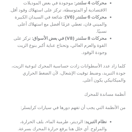
محركات 4 سلندر:
موجودة في بعض الموديلات
الاقتصادية أو المتوسطة، تركز على استهلاك وقود أقل.
محركات 6 سلندر (V6):
شائعة في السيدان الكبيرة
والميني فان، تعطي عزمًا أفضل مع استهلاك أعلى
نسبيًا.
محركات 8 سلندر (V8) في بعض الأسواق:
تركز على
القوة والعزم العالي، وتحتاج عناية أكبر بنوع الزيت
وجودة الوقود.
كلما زاد عدد الأسطوانات زادت حساسية المحرك لنوعية الزيت،
جودة التبريد، وضبط توقيت الإشعال، لأن الضغط الحراري
والميكانيكي يكون أعلى.
أنظمة مساندة للمحرك
من الأنظمة التي يجب أن تفهم دورها في سيارات كرايسلر:
نظام التبريد:
الرديتر، طرمبة الماء، بلف الحرارة،
والمراوح. أي خلل هنا يرفع حرارة المحرك بسرعة.