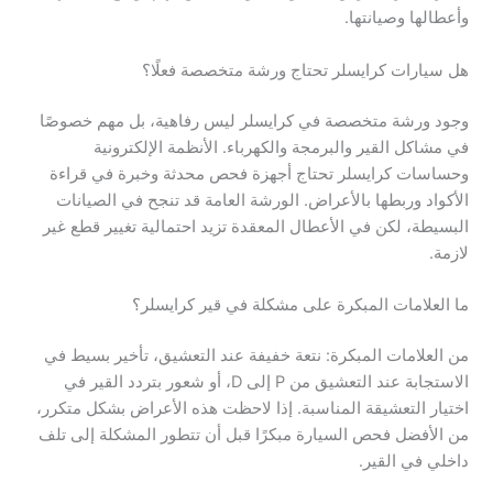
وأعطالها وصيانتها.
هل سيارات كرايسلر تحتاج ورشة متخصصة فعلًا؟
وجود ورشة متخصصة في كرايسلر ليس رفاهية، بل مهم خصوصًا
في مشاكل القير والبرمجة والكهرباء. الأنظمة الإلكترونية
وحساسات كرايسلر تحتاج أجهزة فحص محدثة وخبرة في قراءة
الأكواد وربطها بالأعراض. الورشة العامة قد تنجح في الصيانات
البسيطة، لكن في الأعطال المعقدة تزيد احتمالية تغيير قطع غير
لازمة.
ما العلامات المبكرة على مشكلة في قير كرايسلر؟
من العلامات المبكرة: نتعة خفيفة عند التعشيق، تأخير بسيط في
الاستجابة عند التعشيق من P إلى D، أو شعور بتردد القير في
اختيار التعشيقة المناسبة. إذا لاحظت هذه الأعراض بشكل متكرر،
من الأفضل فحص السيارة مبكرًا قبل أن تتطور المشكلة إلى تلف
داخلي في القير.