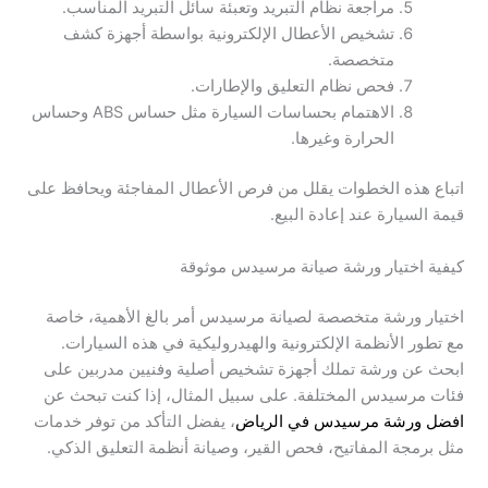
مراجعة نظام التبريد وتعبئة سائل التبريد المناسب.
تشخيص الأعطال الإلكترونية بواسطة أجهزة كشف
متخصصة.
فحص نظام التعليق والإطارات.
الاهتمام بحساسات السيارة مثل حساس ABS وحساس
الحرارة وغيرها.
اتباع هذه الخطوات يقلل من فرص الأعطال المفاجئة ويحافظ على
قيمة السيارة عند إعادة البيع.
كيفية اختيار ورشة صيانة مرسيدس موثوقة
اختيار ورشة متخصصة لصيانة مرسيدس أمر بالغ الأهمية، خاصة
مع تطور الأنظمة الإلكترونية والهيدروليكية في هذه السيارات.
ابحث عن ورشة تملك أجهزة تشخيص أصلية وفنيين مدربين على
فئات مرسيدس المختلفة. على سبيل المثال، إذا كنت تبحث عن
افضل ورشة مرسيدس في الرياض
، يفضل التأكد من توفر خدمات
مثل برمجة المفاتيح، فحص القير، وصيانة أنظمة التعليق الذكي.