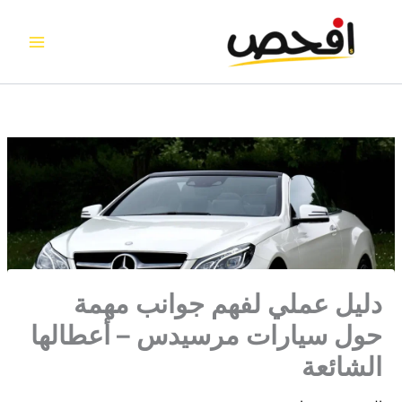
خطي
لى
لمحتوى
دليل عملي لفهم جوانب مهمة
حول سيارات مرسيدس – أعطالها
الشائعة