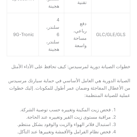
تقنية
هجينة
4
دفع
سلندر،
رباعي،
9G-Tronic
6
GLC/GLE/GLS
مساحة
سلندر،
واسعة
هجينة
خطوات الصيانة دورية لمرسيدس: كيف تحافظ على الأداء الأمثل
الصيانة الدورية هي العامل الأساسي في حماية سيارتك مرسيدس
من الأعطال المفاجئة وضمان عمر أطول للمكونات. إليك خطوات
عملية للصيانة المنتظمة:
فحص زيت المكينة وتغييره حسب توصية الشركة.
مراقبة مستوى زيت القير وتغييره عند الحاجة.
استبدال فلاتر الهواء والزيت والوقود بشكل منتظم.
فحص نظام الفرامل والأقمشة وتغييرها عند التآكل.