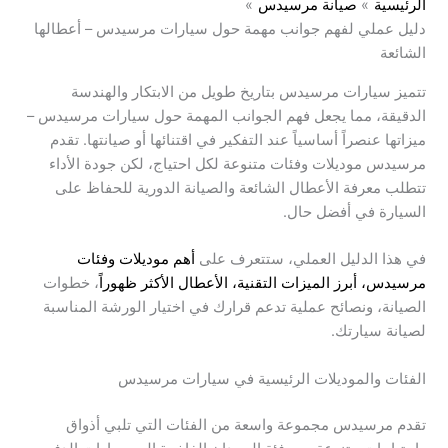
الرئيسية
صيانة مرسيدس
دليل عملي لفهم جوانب مهمة حول سيارات مرسيدس – أعطالها
الشائعة
تتميز سيارات مرسيدس بتاريخ طويل من الابتكار والهندسة
الدقيقة، مما يجعل فهم الجوانب المهمة حول سيارات مرسيدس –
ميزاتها عنصراً أساسياً عند التفكير في اقتنائها أو صيانتها. تقدم
مرسيدس موديلات وفئات متنوعة لكل احتياج، لكن جودة الأداء
تتطلب معرفة الأعطال الشائعة والصيانة الدورية للحفاظ على
السيارة في أفضل حال.
في هذا الدليل العملي، ستتعرف على
أهم موديلات وفئات
مرسيدس، أبرز الميزات التقنية، الأعطال الأكثر ظهوراً
، خطوات
الصيانة، ونصائح عملية تدعم قرارك في اختيار الورشة المناسبة
لصيانة سيارتك.
الفئات والموديلات الرئيسية في سيارات مرسيدس
تقدم مرسيدس مجموعة واسعة من الفئات التي تلبي أذواق