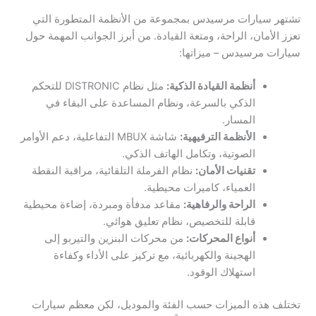
تشتهر سيارات مرسيدس بمجموعة من الأنظمة المتطورة التي
تعزز الأمان، الراحة، ومتعة القيادة. من أبرز الجوانب المهمة حول
سيارات مرسيدس – ميزاتها:
أنظمة القيادة الذكية:
مثل نظام DISTRONIC للتحكم
الذكي بالسرعة، ونظام المساعدة على البقاء في
المسار.
الأنظمة الترفيهية:
شاشة MBUX التفاعلية، دعم الأوامر
الصوتية، وتكامل الهاتف الذكي.
تقنيات الأمان:
نظام الفرملة التلقائية، مراقبة النقطة
العمياء، كاميرات محيطية.
الراحة والرفاهية:
مقاعد مدفأة ومبردة، إضاءة محيطية
قابلة للتخصيص، نظام تعليق هوائي.
أنواع المحركات:
من محركات البنزين والتيربو إلى
الهجينة والكهربائية، مع تركيز على الأداء وكفاءة
استهلاك الوقود.
تختلف هذه الميزات حسب الفئة والموديل، لكن معظم سيارات