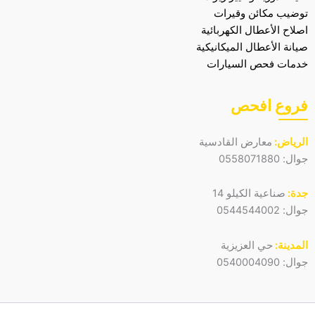
توضيب مكائن وقيرات
اصلاح الأعطال الكهربائية
صيانة الأعطال الميكانيكية
خدمات فحص السيارات
فروع افحص
الرياض:
معارض القادسية
جوال:
0558071880
جدة:
صناعية الكيلو 14
جوال:
0544544002
المدينة:
حي العزيزية
جوال:
0540004090