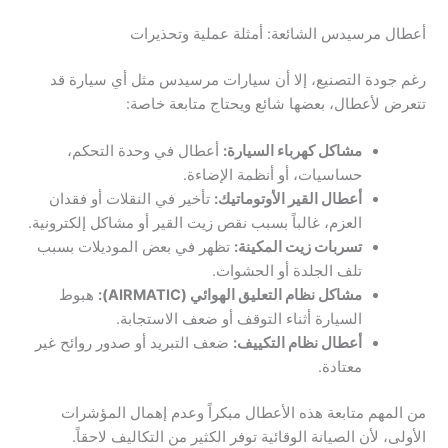
أعطال مرسيدس الشائعة: أمثلة عملية وتحذيرات
رغم جودة التصنيع، إلا أن سيارات مرسيدس مثل أي سيارة قد
تتعرض لأعطال، بعضها شائع ويحتاج متابعة خاصة:
مشاكل كهرباء السيارة:
أعطال في وحدة التحكم،
حساسيات، أو أنظمة الإضاءة.
أعطال القير الأوتوماتيك:
تأخير في النقلات أو فقدان
العزم، غالباً بسبب نقص زيت القير أو مشاكل إلكترونية.
تسربات زيت المكينة:
تظهر في بعض الموديلات بسبب
تلف الجلدة أو الحشوات.
مشاكل نظام التعليق الهوائي (AIRMATIC):
هبوط
السيارة أثناء التوقف أو ضعف الاستجابة.
أعطال نظام التكييف:
ضعف التبريد أو صدور روائح غير
معتادة.
من المهم متابعة هذه الأعطال مبكراً وعدم إهمال المؤشرات
الأولى، لأن الصيانة الوقائية توفر الكثير من التكاليف لاحقاً.