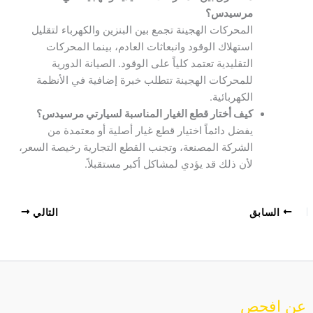
مرسيدس؟
المحركات الهجينة تجمع بين البنزين والكهرباء لتقليل
استهلاك الوقود وانبعاثات العادم، بينما المحركات
التقليدية تعتمد كلياً على الوقود. الصيانة الدورية
للمحركات الهجينة تتطلب خبرة إضافية في الأنظمة
الكهربائية.
كيف أختار قطع الغيار المناسبة لسيارتي مرسيدس؟
يفضل دائماً اختيار قطع غيار أصلية أو معتمدة من
الشركة المصنعة، وتجنب القطع التجارية رخيصة السعر،
لأن ذلك قد يؤدي لمشاكل أكبر مستقبلاً.
السابق
التالي
عن افحص