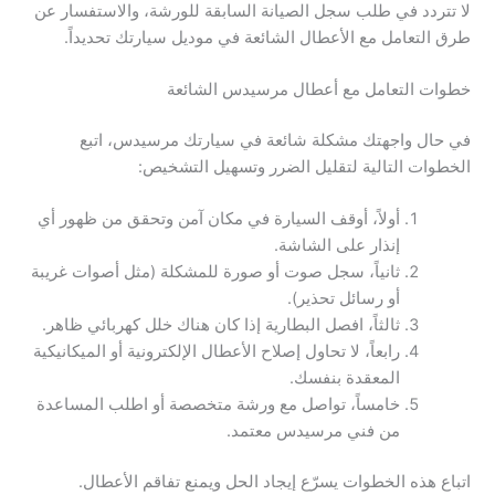
لا تتردد في طلب سجل الصيانة السابقة للورشة، والاستفسار عن
طرق التعامل مع الأعطال الشائعة في موديل سيارتك تحديداً.
خطوات التعامل مع أعطال مرسيدس الشائعة
في حال واجهتك مشكلة شائعة في سيارتك مرسيدس، اتبع
الخطوات التالية لتقليل الضرر وتسهيل التشخيص:
أولاً، أوقف السيارة في مكان آمن وتحقق من ظهور أي
إنذار على الشاشة.
ثانياً، سجل صوت أو صورة للمشكلة (مثل أصوات غريبة
أو رسائل تحذير).
ثالثاً، افصل البطارية إذا كان هناك خلل كهربائي ظاهر.
رابعاً، لا تحاول إصلاح الأعطال الإلكترونية أو الميكانيكية
المعقدة بنفسك.
خامساً، تواصل مع ورشة متخصصة أو اطلب المساعدة
من فني مرسيدس معتمد.
اتباع هذه الخطوات يسرّع إيجاد الحل ويمنع تفاقم الأعطال.