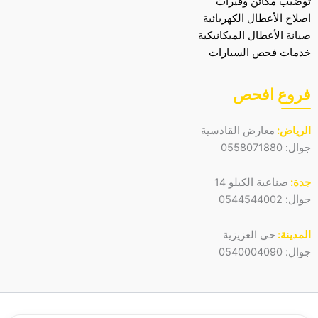
توضيب مكائن وقيرات
اصلاح الأعطال الكهربائية
صيانة الأعطال الميكانيكية
خدمات فحص السيارات
فروع افحص
الرياض:
معارض القادسية
جوال:
0558071880
جدة:
صناعية الكيلو 14
جوال:
0544544002
المدينة:
حي العزيزية
جوال:
0540004090