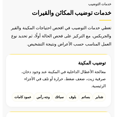
خدمات التوضيب
خدمات توضيب المكائن والقيرات
تغطي خدمات التوضيب في افحص احتياجات المكينة والقير
والجربكس، مع التركيز على فحص الحالة أولًا، ثم تحديد نوع
العمل المناسب حسب الأعراض ونتيجة التشخيص.
توضيب المكينة
معالجة الأعطال الداخلية في المكينة عند وجود دخان،
صرفية زيت، ضعف ضغط، حرارة أو تلف في الأجزاء
الرئيسية.
شنابر
بساتم
بلوف
سبائك
وجه رأس
عمود كامات