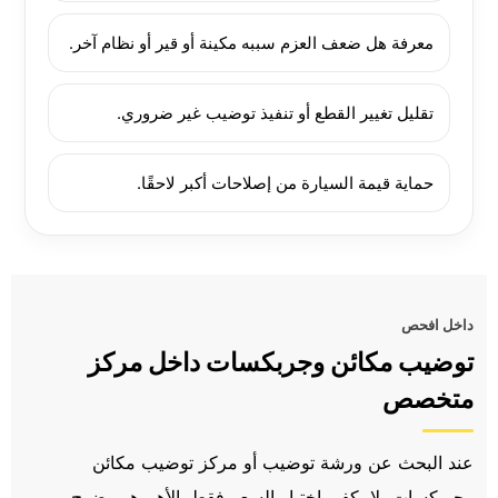
معرفة هل ضعف العزم سببه مكينة أو قير أو نظام آخر.
تقليل تغيير القطع أو تنفيذ توضيب غير ضروري.
حماية قيمة السيارة من إصلاحات أكبر لاحقًا.
داخل افحص
توضيب مكائن وجربكسات داخل مركز
متخصص
عند البحث عن ورشة توضيب أو مركز توضيب مكائن
وجربكسات، لا يكفي اختيار السعر فقط. الأهم هو وضوح