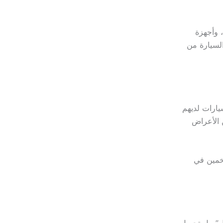
 وأجهزة
السيارة من
يارات لديهم
 الأعراض
تخمين في