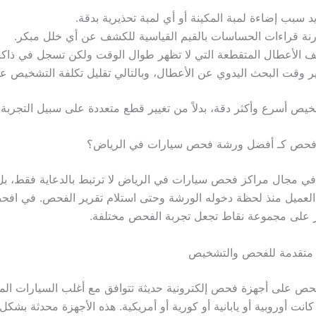
د سبب إضاءة لمبة المكينة أو أي لمبة تحذيرية بدقة.
نة قراءات الحساسات بالقيم القياسية للكشف عن أي خلل مبكر.
الأعطال المتقطعة التي لا تظهر طوال الوقت ولكن تسجل في ذاكرة 
ر وقت البحث اليدوي عن الأعطال، وبالتالي تقليل تكلفة التشخيص عل
خيص أسرع وأكثر دقة، بدلاً من تغيير قطع متعددة على سبيل التجربة.
 افحص كـ أفضل ورشة فحص سيارات في الرياض؟
ي مجال مراكز فحص سيارات في الرياض لا ترتبط بالدعاية فقط، بل
العميل منذ لحظة دخوله الورشة وحتى استلام تقرير الفحص. في افح
ز على مجموعة نقاط تجعل تجربة الفحص مختلفة.
ة متقدمة للفحص والتشخيص
حص على أجهزة فحص إلكترونية حديثة تتوافق مع أغلب السيارات ال
انت أوروبية أو يابانية أو كورية أو أمريكية. هذه الأجهزة محدثة بشك