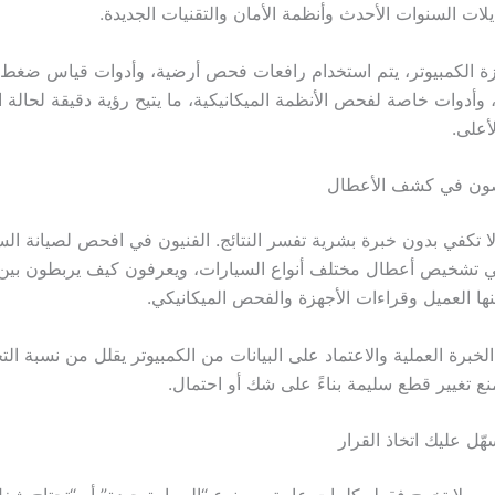
ات السنوات الأحدث وأنظمة الأمان والتقنيات الجديدة.
ة الكمبيوتر، يتم استخدام رافعات فحص أرضية، وأدوات قياس ضغط،
دوات خاصة لفحص الأنظمة الميكانيكية، ما يتيح رؤية دقيقة لحالة 
أعلى.
ون في كشف الأعطال
لا تكفي بدون خبرة بشرية تفسر النتائج. الفنيون في افحص لصيانة الس
ي تشخيص أعطال مختلف أنواع السيارات، ويعرفون كيف يربطون بين
ها العميل وقراءات الأجهزة والفحص الميكانيكي.
الخبرة العملية والاعتماد على البيانات من الكمبيوتر يقلل من نسبة ال
ع تغيير قطع سليمة بناءً على شك أو احتمال.
ّل عليك اتخاذ القرار