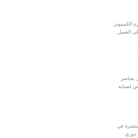
الكمبيوتر.
ى العميل.
 بعناصر
ص لصيانة
منتشرة في
ل دوري