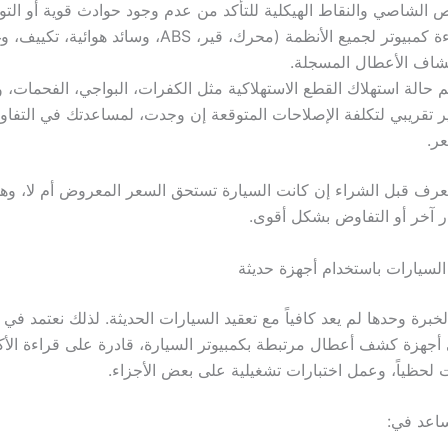
الشاصي والنقاط الهيكلية للتأكد من عدم وجود حوادث قوية أو التوا
قراءة كمبيوتر لجميع الأنظمة (محرك، قير، ABS، وسائد هوائية، 
شاف الأعطال المسجلة.
م حالة استهلاك القطع الاستهلاكية مثل الكفرات، البواجي، الفحمات، و
ر تقريبي لتكلفة الإصلاحات المتوقعة إن وجدت، لمساعدتك في التف
ر.
تعرف قبل الشراء إن كانت السيارة تستحق السعر المعروض أم لا، و
 آخر أو التفاوض بشكل أقوى.
سيارات باستخدام أجهزة حديثة
لخبرة وحدها لم يعد كافياً مع تعقيد السيارات الحديثة. لذلك نعتمد ف
أجهزة كشف أعطال مرتبطة بكمبيوتر السيارة، قادرة على قراءة الأكو
لحظياً، وعمل اختبارات تشغيلية على بعض الأجزاء.
ساعد في: