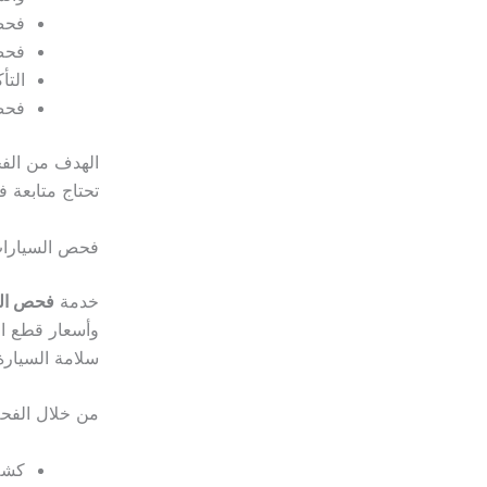
فحص 
فحص
التأ
فحص 
الهدف من الفح
تحتاج متابعة 
فحص السيارات
خدمة
فحص الس
وأسعار قطع ال
سلامة السيارة
من خلال الفحص
كشف 