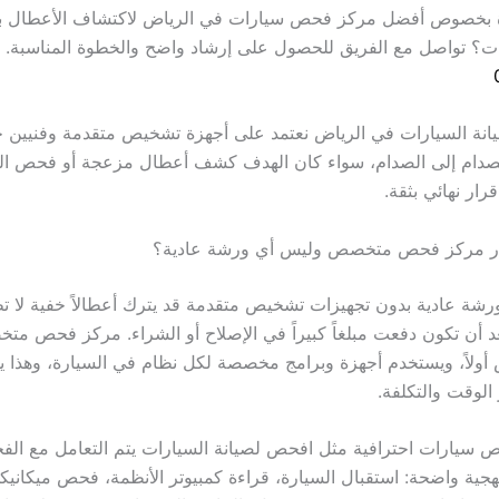
 بخصوص أفضل مركز فحص سيارات في الرياض لاكتشاف الأعطال ب
ات؟ تواصل مع الفريق للحصول على إرشاد واضح والخطوة المناسبة. –
نة السيارات في الرياض نعتمد على أجهزة تشخيص متقدمة وفنيين 
لصدام إلى الصدام، سواء كان الهدف كشف أعطال مزعجة أو فحص ال
رار نهائي بثقة.
تيار مركز فحص متخصص وليس أي ورشة عادية؟
ورشة عادية بدون تجهيزات تشخيص متقدمة قد يترك أعطالاً خفية لا تظه
 بعد أن تكون دفعت مبلغاً كبيراً في الإصلاح أو الشراء. مركز فحص م
ولاً، ويستخدم أجهزة وبرامج مخصصة لكل نظام في السيارة، وهذا ي
الوقت والتكلفة.
 سيارات احترافية مثل افحص لصيانة السيارات يتم التعامل مع ال
هجية واضحة: استقبال السيارة، قراءة كمبيوتر الأنظمة، فحص ميكاني