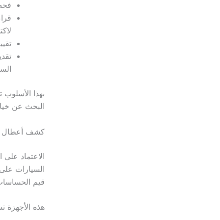
فحص 
لاكت
تقيي
تقدي
السع
بهذا الأسلوب 
البحث عن خيار
كشف أعطال ال
الاعتماد على ا
السيارات على 
قيم الحساسات 
هذه الأجهزة ت